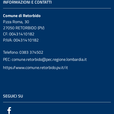
INFORMAZIONI E CONTATTI
Comune di Retorbido
P.zza Roma, 30
27050 RETORBIDO (PV)
CF: 00431410182
P.IVA: 00431410182
Telefono: 0383 374502
PEC: comune.retorbido@pec.regione.lombardia.it
https://www.comune.retorbido.pv.it/it
SEGUICI SU
Facebook