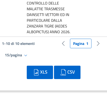
CONTROLLO DELLE
MALATTIE TRASMESSE
DAINSETTI VETTORI ED IN
PARTICOLARE DALLA
ZANZARA TIGRE (AEDES
ALBOPICTUS) ANNO 2026.
1-10 di 10 elementi
Pagina
1
Pagina precedente
Pagin
15/pagina
XLS
CSV