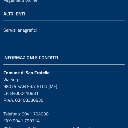
ALTRI ENTI
Servizi anagrafici
INFORMAZIONI E CONTATTI
Comune di San Fratello
Via Serpi
98075 SAN FRATELLO (ME)
CF: 84000410831
P.IVA: 03468330836
Telefono: 0941 794030
FAX: 0941 799714