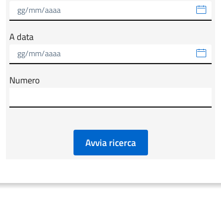
A data
Numero
Avvia ricerca