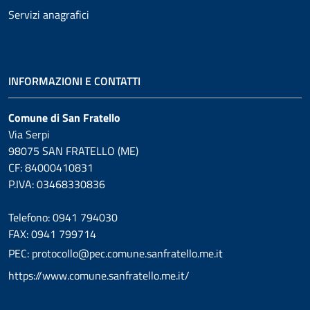
Servizi anagrafici
INFORMAZIONI E CONTATTI
Comune di San Fratello
Via Serpi
98075 SAN FRATELLO (ME)
CF: 84000410831
P.IVA: 03468330836
Telefono: 0941 794030
FAX: 0941 799714
PEC: protocollo@pec.comune.sanfratello.me.it
https://www.comune.sanfratello.me.it/