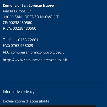
Comune di San Lorenzo Nuovo
Piazza Europa, 31
01020 SAN LORENZO NUOVO (VT)
CF: 00238480560
P.IVA: 00238480560
Telefono: 0763 72681
FAX: 0763 968029
PEC: comunesanlorenzonuovo@pec.it
https://www.comunesanlorenzonuovo.it
Informativa privacy
Dichiarazione di accessibilità