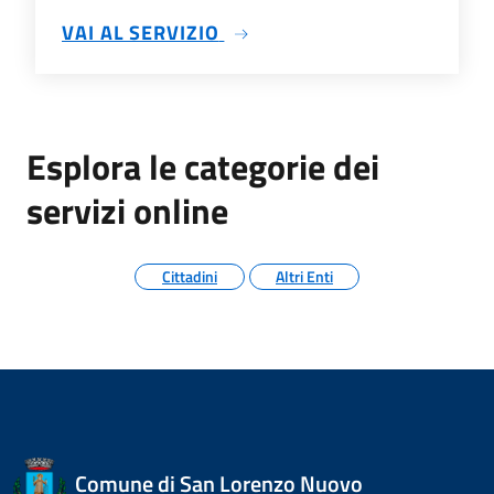
SU ALTRI ATTI
VAI AL SERVIZIO
Esplora le categorie dei
servizi online
Cittadini
Altri Enti
Comune di San Lorenzo Nuovo