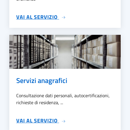
SU ATTI AMMINISTRATIVI
VAI AL SERVIZIO
Servizi anagrafici
Consultazione dati personali, autocertificazioni,
richieste di residenza, ...
SU SERVIZI ANAGRAFICI
VAI AL SERVIZIO