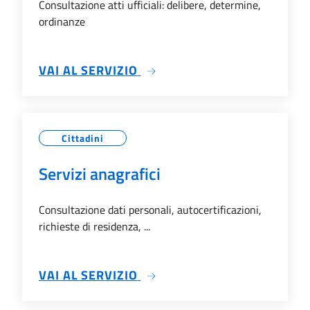
Consultazione atti ufficiali: delibere, determine,
ordinanze
SU ATTI AMMINISTRATIVI
VAI AL SERVIZIO
Cittadini
Servizi anagrafici
Consultazione dati personali, autocertificazioni,
richieste di residenza, ...
SU SERVIZI ANAGRAFICI
VAI AL SERVIZIO