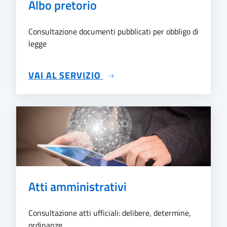
Albo pretorio
Consultazione documenti pubblicati per obbligo di
legge
SU ALBO PRETORIO
VAI AL SERVIZIO
Atti amministrativi
Consultazione atti ufficiali: delibere, determine,
ordinanze