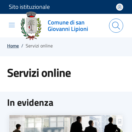
Sito istituzionale
Salta e vai al contenuto
Salta e vai al footer
Comune di san
Giovanni Lipioni
Home
/
Servizi online
Servizi online
In evidenza