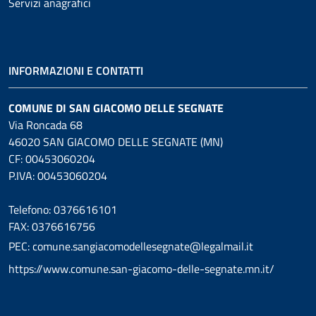
Servizi anagrafici
INFORMAZIONI E CONTATTI
COMUNE DI SAN GIACOMO DELLE SEGNATE
Via Roncada 68
46020 SAN GIACOMO DELLE SEGNATE (MN)
CF: 00453060204
P.IVA: 00453060204
Telefono: 0376616101
FAX: 0376616756
PEC: comune.sangiacomodellesegnate@legalmail.it
https://www.comune.san-giacomo-delle-segnate.mn.it/