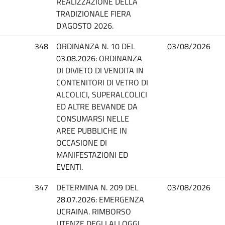
REALIZZAZIONE DELLA
TRADIZIONALE FIERA
D'AGOSTO 2026.
348
ORDINANZA N. 10 DEL
03/08/2026
03.08.2026: ORDINANZA
DI DIVIETO DI VENDITA IN
CONTENITORI DI VETRO DI
ALCOLICI, SUPERALCOLICI
ED ALTRE BEVANDE DA
CONSUMARSI NELLE
AREE PUBBLICHE IN
OCCASIONE DI
MANIFESTAZIONI ED
EVENTI.
347
DETERMINA N. 209 DEL
03/08/2026
28.07.2026: EMERGENZA
UCRAINA. RIMBORSO
UTENZE DEGLI ALLOGGI