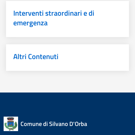
Interventi straordinari e di
emergenza
Altri Contenuti
Comune di Silvano D'Orba