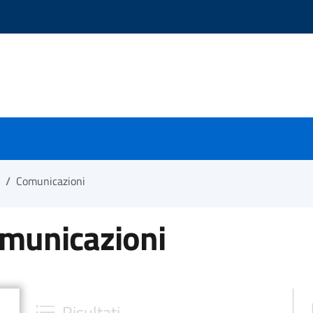
/
Comunicazioni
omunicazioni
Risultati