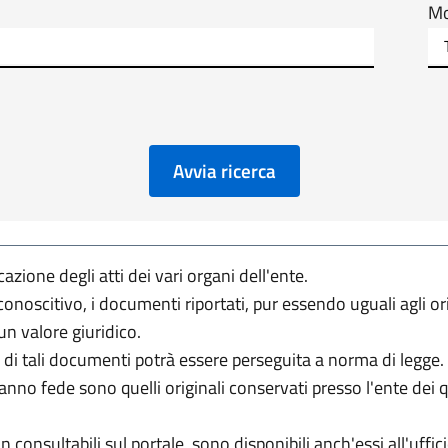
Mo
Avvia ricerca
zione degli atti dei vari organi dell'ente.
conoscitivo, i documenti riportati, pur essendo uguali agli o
un valore giuridico.
 di tali documenti potrà essere perseguita a norma di legge.
fanno fede sono quelli originali conservati presso l'ente dei
 consultabili sul portale, sono disponibili anch'essi all'uffici