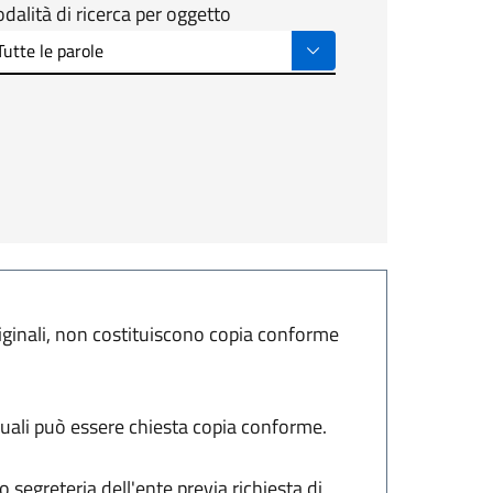
dalità di ricerca per oggetto
riginali, non costituiscono copia conforme
 quali può essere chiesta copia conforme.
o segreteria dell'ente previa richiesta di