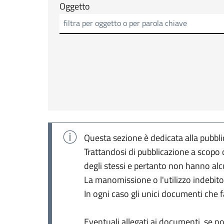
Oggetto
Questa sezione è dedicata alla pubblica
Trattandosi di pubblicazione a scopo 
degli stessi e pertanto non hanno alc
La manomissione o l'utilizzo indebito
In ogni caso gli unici documenti che 
Eventuali allegati ai documenti, se non