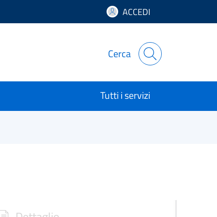
ACCEDI
Cerca
Tutti i servizi
Dettaglio