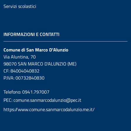
Servizi scolastici
INFORMAZIONI E CONTATTI
Comune di San Marco D'Alunzio
Via Aluntina, 70
98070 SAN MARCO D'ALUNZIO (ME)
CF: 84004040832
P.IVA: 00732840830
Telefono: 0941.797007
PEC: comune.sanmarcodalunzio@pec.it
https://www.comune.sanmarcodalunzio.me.it/