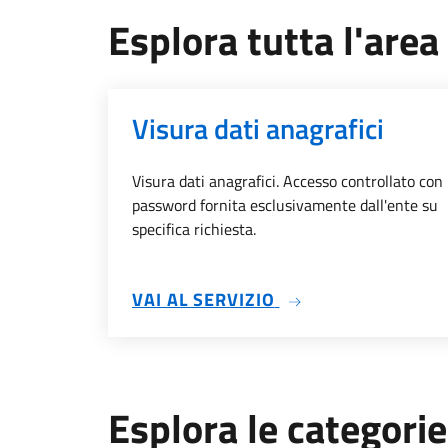
Esplora tutta l'area 
Visura dati anagrafici
Visura dati anagrafici. Accesso controllato con
password fornita esclusivamente dall'ente su
specifica richiesta.
SU VISURA DATI AN
VAI AL SERVIZIO
Esplora le categorie