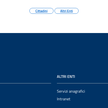
Cittadini
Altri Enti
ALTRI ENTI
Servizi anagrafici
Intranet