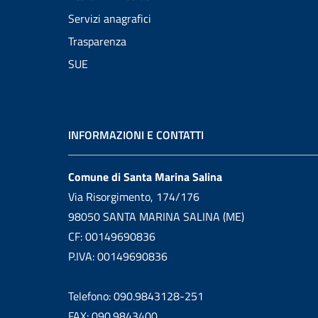
Servizi anagrafici
Trasparenza
SUE
INFORMAZIONI E CONTATTI
Comune di Santa Marina Salina
Via Risorgimento, 174/176
98050 SANTA MARINA SALINA (ME)
CF: 00149690836
P.IVA: 00149690836
Telefono: 090.9843128-251
FAX: 090.9843400