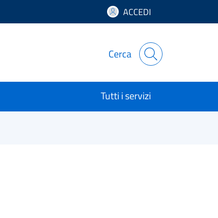
ACCEDI
Cerca
Tutti i servizi