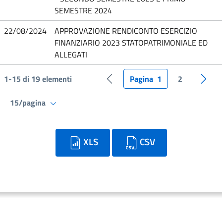
SEMESTRE 2024
22/08/2024
APPROVAZIONE RENDICONTO ESERCIZIO
FINANZIARIO 2023 STATOPATRIMONIALE ED
ALLEGATI
1-15 di 19 elementi
Pagina
1
2
Pagina precedente
Pagin
15/pagina
XLS
CSV