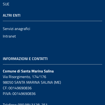
SUE
ALTRI ENTI
Servizi anagrafici
Intranet
INFORMAZIONI E CONTATTI
Comune di Santa Marina Salina
Via Risorgimento, 174/176
98050 SANTA MARINA SALINA (ME)
CF: 00149690836
P.IVA: 00149690836
Telefono: 090.9843128-251