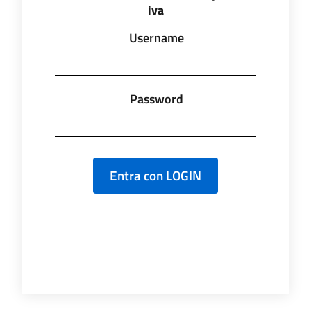
iva
Username
Password