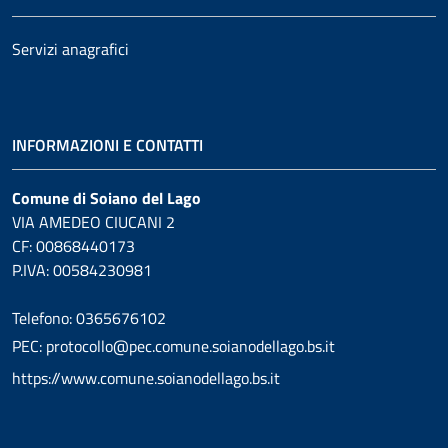
Servizi anagrafici
INFORMAZIONI E CONTATTI
Comune di Soiano del Lago
VIA AMEDEO CIUCANI 2
CF: 00868440173
P.IVA: 00584230981
Telefono: 0365676102
PEC: protocollo@pec.comune.soianodellago.bs.it
https://www.comune.soianodellago.bs.it