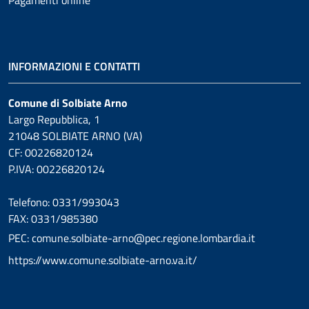
INFORMAZIONI E CONTATTI
Comune di Solbiate Arno
Largo Repubblica, 1
21048 SOLBIATE ARNO (VA)
CF: 00226820124
P.IVA: 00226820124
Telefono: 0331/993043
FAX: 0331/985380
PEC: comune.solbiate-arno@pec.regione.lombardia.it
https://www.comune.solbiate-arno.va.it/