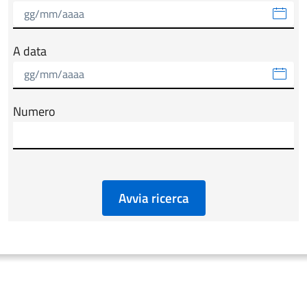
A data
Numero
Avvia ricerca