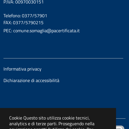
P.IVA: 00970030151
Telefono: 0377/57901
FAX: 0377/5790215
PEC: comune.somaglia@pacertificata.it
Informativa privacy
Dichiarazione di accessibilità
Cookie
Questo sito utilizza cookie tecnici,
analytics e di terze parti. Proseguendo nella