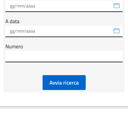
A data
Numero
Avvia ricerca