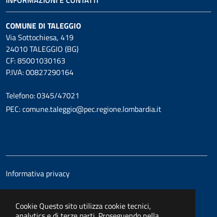
COMUNE DI TALEGGIO
Via Sottochiesa, 419
24010 TALEGGIO (BG)
CF: 85001030163
P.IVA: 00827290164
Telefono: 0345/47021
PEC: comune.taleggio@pec.regione.lombardia.it
Informativa privacy
Cookie
Questo sito utilizza cookie tecnici,
analytics e di terze parti. Proseguendo nella