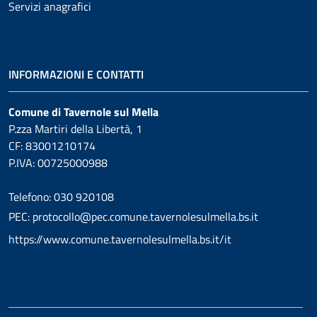
Servizi anagrafici
INFORMAZIONI E CONTATTI
Comune di Tavernole sul Mella
P.zza Martiri della Libertà, 1
CF: 83001210174
P.IVA: 00725000988
Telefono: 030 920108
PEC: protocollo@pec.comune.tavernolesulmella.bs.it
https://www.comune.tavernolesulmella.bs.it/it