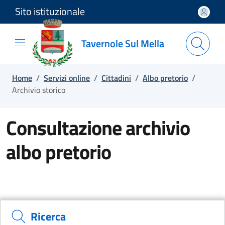
Sito istituzionale
Salta e vai al contenuto
Salta e vai al footer
Tavernole Sul Mella
Home
/
Servizi online
/
Cittadini
/
Albo pretorio
/
Archivio storico
Consultazione archivio
albo pretorio
Ricerca