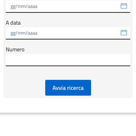
A data
Numero
Avvia ricerca