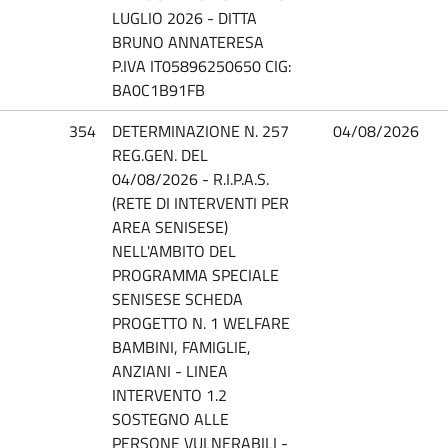
LUGLIO 2026 - DITTA
BRUNO ANNATERESA
P.IVA IT05896250650 CIG:
BA0C1B91FB
354
DETERMINAZIONE N. 257
04/08/2026
REG.GEN. DEL
04/08/2026 - R.I.P.A.S.
(RETE DI INTERVENTI PER
AREA SENISESE)
NELL'AMBITO DEL
PROGRAMMA SPECIALE
SENISESE SCHEDA
PROGETTO N. 1 WELFARE
BAMBINI, FAMIGLIE,
ANZIANI - LINEA
INTERVENTO 1.2
SOSTEGNO ALLE
PERSONE VULNERABILI -