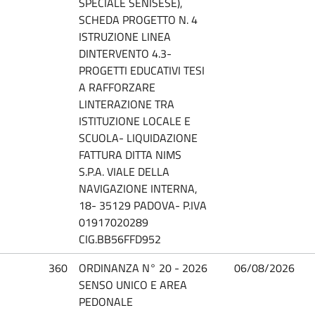
SPECIALE SENISESE),
SCHEDA PROGETTO N. 4
ISTRUZIONE LINEA
DINTERVENTO 4.3-
PROGETTI EDUCATIVI TESI
A RAFFORZARE
LINTERAZIONE TRA
ISTITUZIONE LOCALE E
SCUOLA- LIQUIDAZIONE
FATTURA DITTA NIMS
S.P.A. VIALE DELLA
NAVIGAZIONE INTERNA,
18- 35129 PADOVA- P.IVA
01917020289
CIG.BB56FFD952
360
ORDINANZA N° 20 - 2026
06/08/2026
SENSO UNICO E AREA
PEDONALE