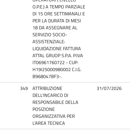
O.P.E.) A TEMPO PARZIALE
DI 15 ORE SETTIMANALI E
PER LA DURATA DI MESI
18 DA ASSEGNARE AL
SERVIZIO SOCIO-
ASSISTENZIALE:
LIQUIDAZIONE FATTURA
ATTAL GRUOP S.P.A. P.IVA
IT06961760722 - CUP:
H19I25000980002 C.I.G.
B968047BF3-.
349
ATTRIBUZIONE
31/07/2026
DELL'INCARICO DI
RESPONSABILE DELLA
POSIZIONE
ORGANIZZATIVA PER
L'AREA TECNICA