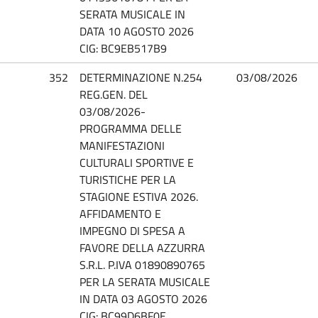
SERATA MUSICALE IN
DATA 10 AGOSTO 2026
CIG: BC9EB517B9
352
DETERMINAZIONE N.254
03/08/2026
REG.GEN. DEL
03/08/2026-
PROGRAMMA DELLE
MANIFESTAZIONI
CULTURALI SPORTIVE E
TURISTICHE PER LA
STAGIONE ESTIVA 2026.
AFFIDAMENTO E
IMPEGNO DI SPESA A
FAVORE DELLA AZZURRA
S.R.L. P.IVA 01890890765
PER LA SERATA MUSICALE
IN DATA 03 AGOSTO 2026
CIG: BC99D6BF0E