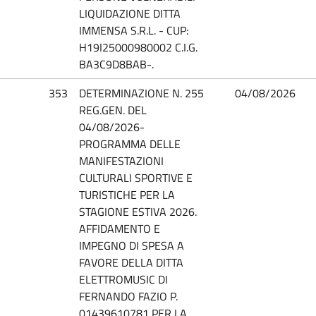
LIQUIDAZIONE DITTA
IMMENSA S.R.L. - CUP:
H19I25000980002 C.I.G.
BA3C9D8BAB-.
353
DETERMINAZIONE N. 255
04/08/2026
REG.GEN. DEL
04/08/2026-
PROGRAMMA DELLE
MANIFESTAZIONI
CULTURALI SPORTIVE E
TURISTICHE PER LA
STAGIONE ESTIVA 2026.
AFFIDAMENTO E
IMPEGNO DI SPESA A
FAVORE DELLA DITTA
ELETTROMUSIC DI
FERNANDO FAZIO P.
01439610781 PER LA