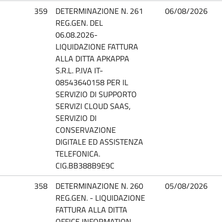
359
DETERMINAZIONE N. 261
06/08/2026
REG.GEN. DEL
06.08.2026-
LIQUIDAZIONE FATTURA
ALLA DITTA APKAPPA
S.R.L. P.IVA IT-
08543640158 PER IL
SERVIZIO DI SUPPORTO
SERVIZI CLOUD SAAS,
SERVIZIO DI
CONSERVAZIONE
DIGITALE ED ASSISTENZA
TELEFONICA.
CIG.BB388B9E9C
358
DETERMINAZIONE N. 260
05/08/2026
REG.GEN. - LIQUIDAZIONE
FATTURA ALLA DITTA
OFFICE INFORMATION