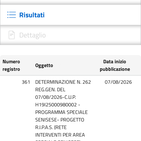
Risultati
Dettaglio
Numero
Data inizio
Oggetto
registro
pubblicazione
361
DETERMINAZIONE N. 262
07/08/2026
REG.GEN. DEL
07/08/2026-C.U.P.
H19I25000980002 -
PROGRAMMA SPECIALE
SENISESE- PROGETTO
R.I.P.A.S. (RETE
INTERVENTI PER AREA