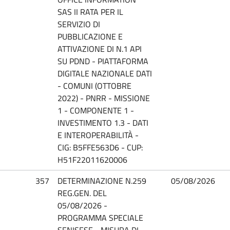
SAS II RATA PER IL
SERVIZIO DI
PUBBLICAZIONE E
ATTIVAZIONE DI N.1 API
SU PDND - PIATTAFORMA
DIGITALE NAZIONALE DATI
- COMUNI (OTTOBRE
2022) - PNRR - MISSIONE
1 - COMPONENTE 1 -
INVESTIMENTO 1.3 - DATI
E INTEROPERABILITÀ -
CIG: B5FFE563D6 - CUP:
H51F22011620006
357
DETERMINAZIONE N.259
05/08/2026
REG.GEN. DEL
05/08/2026 -
PROGRAMMA SPECIALE
SENISESE - MISURA DI