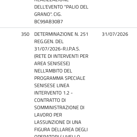
DELL'EVENTO "PALIO DEL
GRANO". CIG.
BC99AB30B7
350
DETERMINAZIONE N. 251
31/07/2026
REG.GEN. DEL
31/07/2026-R.I.P.A.S.
(RETE DI INTERVENTI PER
AREA SENISESE)
NELL'AMBITO DEL
PROGRAMMA SPECIALE
SENISESE LINEA
INTERVENTO 1.2 -
CONTRATTO DI
SOMMINISTRAZIONE DI
LAVORO PER
LASSUNZIONE DI UNA
FIGURA DELLAREA DEGLI
OPERATORI ( LIVELLO