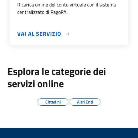
Ricarica online del conto virtuale con il sistema
centralizzato di PagoPA.
SU RICARICHE CON PAGOPA
VAI AL SERVIZIO
Esplora le categorie dei
servizi online
Cittadini
Altri Enti