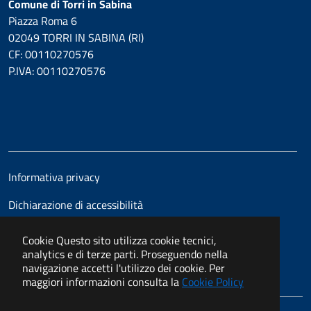
Comune di Torri in Sabina
Piazza Roma 6
02049 TORRI IN SABINA (RI)
CF: 00110270576
P.IVA: 00110270576
Informativa privacy
Dichiarazione di accessibilità
Cookie
Questo sito utilizza cookie tecnici,
analytics e di terze parti. Proseguendo nella
navigazione accetti l'utilizzo dei cookie. Per
maggiori informazioni consulta la
Cookie Policy