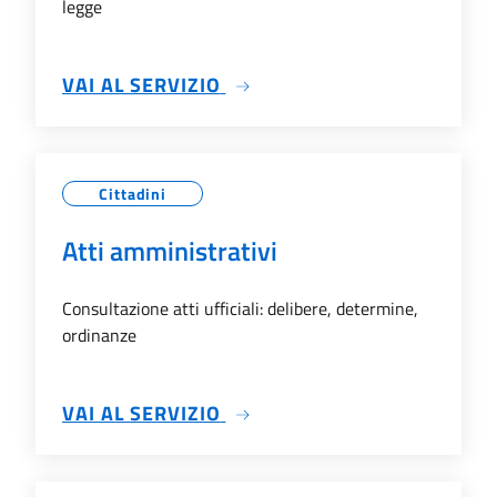
legge
SU ALBO PRETORIO
VAI AL SERVIZIO
Cittadini
Atti amministrativi
Consultazione atti ufficiali: delibere, determine,
ordinanze
SU ATTI AMMINISTRATIVI
VAI AL SERVIZIO