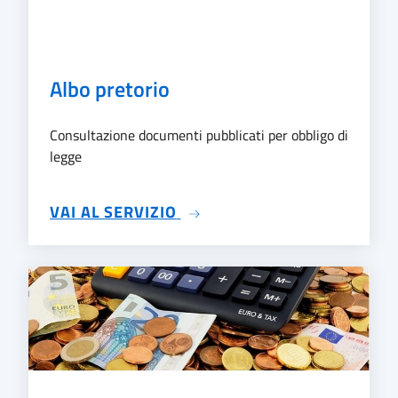
Albo pretorio
Consultazione documenti pubblicati per obbligo di
legge
SU ALBO PRETORIO
VAI AL SERVIZIO