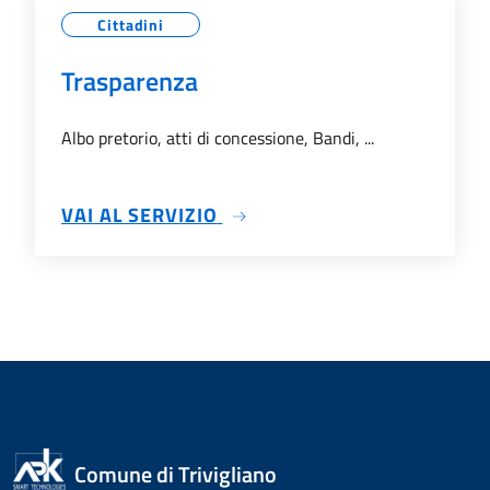
Cittadini
Trasparenza
Albo pretorio, atti di concessione, Bandi, ...
SU TRASPARENZA
VAI AL SERVIZIO
Comune di Trivigliano