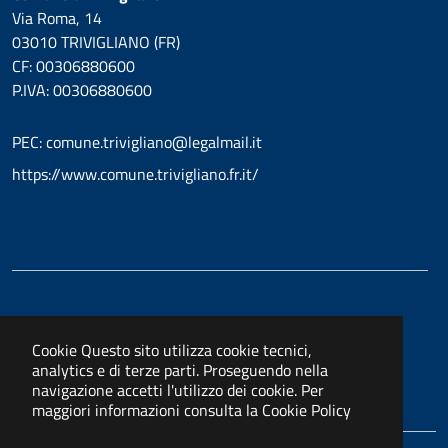
Via Roma, 14
03010 TRIVIGLIANO (FR)
CF: 00306880600
P.IVA: 00306880600
PEC: comune.trivigliano@legalmail.it
https://www.comune.trivigliano.fr.it/
Cookie
Questo sito utilizza cookie tecnici,
analytics e di terze parti. Proseguendo nella
navigazione accetti l'utilizzo dei cookie. Per
maggiori informazioni consulta la
Cookie Policy