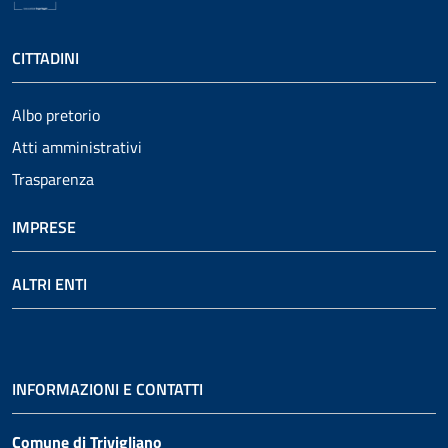
CITTADINI
Albo pretorio
Atti amministrativi
Trasparenza
IMPRESE
ALTRI ENTI
INFORMAZIONI E CONTATTI
Comune di Trivigliano