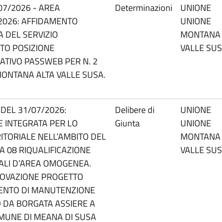
07/2026 - AREA
Determinazioni
UNIONE
2/2026: AFFIDAMENTO
UNIONE
A DEL SERVIZIO
MONTANA
TO POSIZIONE
VALLE SU
ATIVO PASSWEB PER N. 2
MONTANA ALTA VALLE SUSA.
6 DEL 31/07/2026:
Delibere di
UNIONE
 INTEGRATA PER LO
Giunta
UNIONE
ITORIALE NELL’AMBITO DEL
MONTANA
A 08 RIQUALIFICAZIONE
VALLE SU
ALI D’AREA OMOGENEA.
ROVAZIONE PROGETTO
VENTO DI MANUTENZIONE
 DA BORGATA ASSIERE A
MUNE DI MEANA DI SUSA