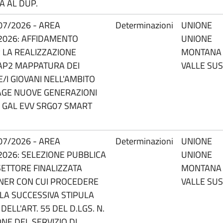
A AL DUP.
07/2026 - AREA
Determinazioni
UNIONE
1/2026: AFFIDAMENTO
UNIONE
 LA REALIZZAZIONE
MONTANA
 AP2 MAPPATURA DEI
VALLE SU
E/I GIOVANI NELL'AMBITO
AGE NUOVE GENERAZIONI
O GAL EVV SRG07 SMART
07/2026 - AREA
Determinazioni
UNIONE
/2026: SELEZIONE PUBBLICA
UNIONE
SETTORE FINALIZZATA
MONTANA
TNER CON CUI PROCEDERE
VALLE SU
LA SUCCESSIVA STIPULA
ELL'ART. 55 DEL D.LGS. N.
NE DEL SERVIZIO DI