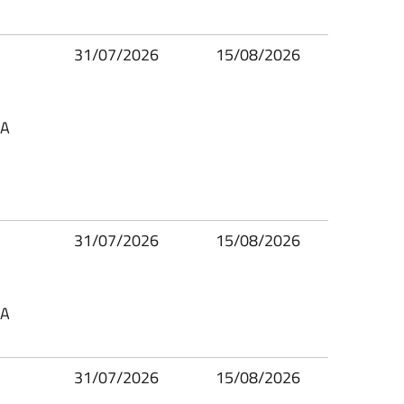
31/07/2026
15/08/2026
SA
31/07/2026
15/08/2026
SA
31/07/2026
15/08/2026