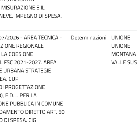
MISURAZIONE E IL
NEVE. IMPEGNO DI SPESA.
07/2026 - AREA TECNICA -
Determinazioni
UNIONE
AZIONE REGIONALE
UNIONE
 LA COESIONE
MONTANA
L FSC 2021-2027. AREA
VALLE SU
NE URBANA STRATEGIE
EA. CUP
DI PROGETTAZIONE
, E D.L. PER LA
IONE PUBBLICA IN COMUNE
FIDAMENTO DIRETTO ART. 50
 DI SPESA. CIG