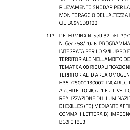
RILEVAMENTO SNODAR PER LA 
MONITORAGGIO DELL’ALTEZZA 
CIG BC94CD8122
112
DETERMINA N. Sett.32 DEL 29/
N. Gen.: 58/2026: PROGRAMM
INTEGRATA PER LO SVILUPPO E
TERRITORIALE NELL’AMBITO DE
TEMATICA 08 RIQUALIFICAZIO
TERRITORIALI D’AREA OMOGEN
H36D25000130002. INCARICO 
ARCHITETTONICA (1 E 2 LIVELLO)
REALIZZAZIONE DI ILLUMINAZ
DI EXILLES (TO) MEDIANTE AF
COMMA 1 LETTERA B). IMPEGNO
BC8F315E3F