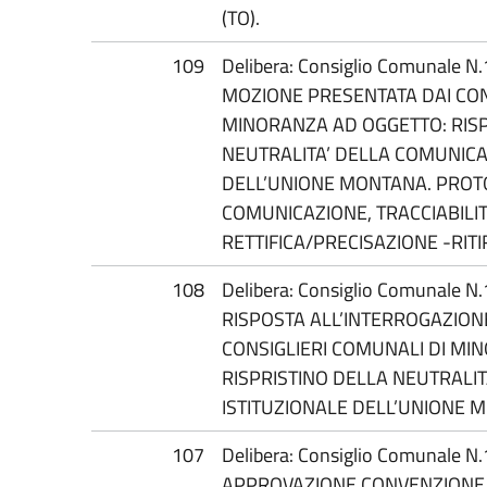
(TO).
109
Delibera: Consiglio Comunale N
MOZIONE PRESENTATA DAI CON
MINORANZA AD OGGETTO: RISP
NEUTRALITA’ DELLA COMUNICA
DELL’UNIONE MONTANA. PROT
COMUNICAZIONE, TRACCIABILIT
RETTIFICA/PRECISAZIONE -RITI
108
Delibera: Consiglio Comunale N
RISPOSTA ALL’INTERROGAZION
CONSIGLIERI COMUNALI DI MI
RISPRISTINO DELLA NEUTRALI
ISTITUZIONALE DELL’UNIONE MO
107
Delibera: Consiglio Comunale N
APPROVAZIONE CONVENZIONE 