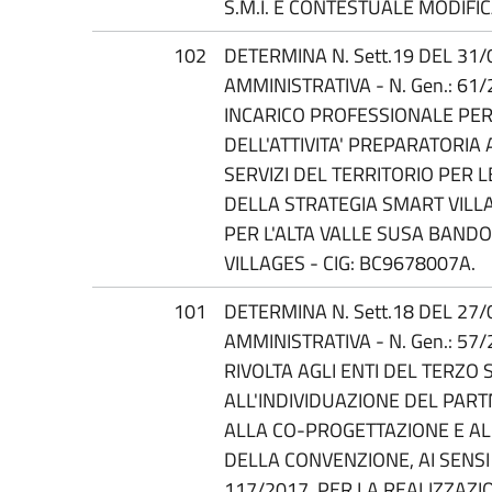
S.M.I. E CONTESTUALE MODIFIC
102
DETERMINA N. Sett.19 DEL 31/
AMMINISTRATIVA - N. Gen.: 6
INCARICO PROFESSIONALE PER
DELL'ATTIVITA' PREPARATORIA
SERVIZI DEL TERRITORIO PER L
DELLA STRATEGIA SMART VILL
PER L'ALTA VALLE SUSA BAND
VILLAGES - CIG: BC9678007A.
101
DETERMINA N. Sett.18 DEL 27/
AMMINISTRATIVA - N. Gen.: 57
RIVOLTA AGLI ENTI DEL TERZO 
ALL'INDIVIDUAZIONE DEL PAR
ALLA CO-PROGETTAZIONE E AL
DELLA CONVENZIONE, AI SENSI D
117/2017, PER LA REALIZZAZIO