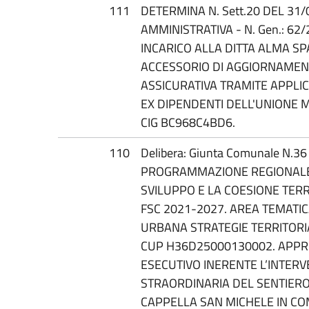
111
DETERMINA N. Sett.20 DEL 31/
AMMINISTRATIVA - N. Gen.: 6
INCARICO ALLA DITTA ALMA SP
ACCESSORIO DI AGGIORNAMEN
ASSICURATIVA TRAMITE APPLIC
EX DIPENDENTI DELL'UNIONE 
CIG BC968C4BD6.
110
Delibera: Giunta Comunale N.3
PROGRAMMAZIONE REGIONALE
SVILUPPO E LA COESIONE TERR
FSC 2021-2027. AREA TEMATIC
URBANA STRATEGIE TERRITORI
CUP H36D25000130002. APP
ESECUTIVO INERENTE L’INTER
STRAORDINARIA DEL SENTIERO
CAPPELLA SAN MICHELE IN CO