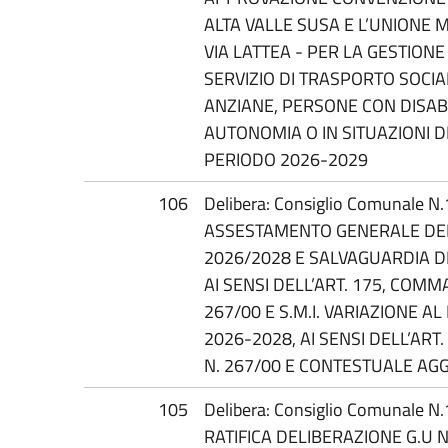
ALTA VALLE SUSA E L’UNIONE
VIA LATTEA - PER LA GESTION
SERVIZIO DI TRASPORTO SOCIA
ANZIANE, PERSONE CON DISABI
AUTONOMIA O IN SITUAZIONI D
PERIODO 2026-2029
106
Delibera: Consiglio Comunale N
ASSESTAMENTO GENERALE DEL 
2026/2028 E SALVAGUARDIA DE
AI SENSI DELL’ART. 175, COMMA
267/00 E S.M.I. VARIAZIONE AL
2026-2028, AI SENSI DELL’ART
N. 267/00 E CONTESTUALE AG
105
Delibera: Consiglio Comunale N
RATIFICA DELIBERAZIONE G.U N