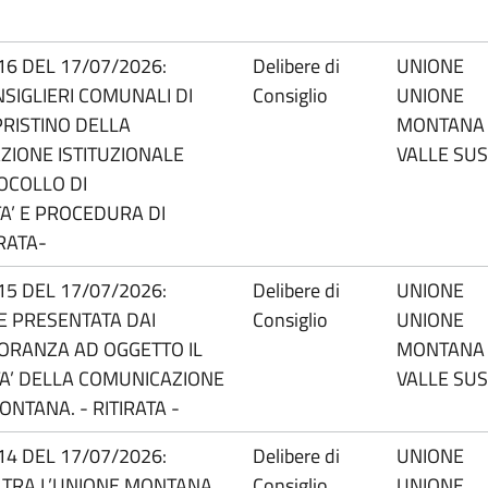
.16 DEL 17/07/2026:
Delibere di
UNIONE
SIGLIERI COMUNALI DI
Consiglio
UNIONE
RISTINO DELLA
MONTANA
ZIONE ISTITUZIONALE
VALLE SU
OCOLLO DI
A’ E PROCEDURA DI
RATA-
.15 DEL 17/07/2026:
Delibere di
UNIONE
E PRESENTATA DAI
Consiglio
UNIONE
NORANZA AD OGGETTO IL
MONTANA
TA’ DELLA COMUNICAZIONE
VALLE SU
NTANA. - RITIRATA -
.14 DEL 17/07/2026:
Delibere di
UNIONE
TRA L’UNIONE MONTANA
Consiglio
UNIONE