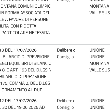
 MONTANA COMUNI OLIMPICI
MONTANA
E IN FORMA ASSOCIATA DEL
VALLE SU
LE A FAVORE DI PERSONE
LITA' CON RIDOTTA
I PARTICOLARE NECESSITA'
.13 DEL 17/07/2026:
Delibere di
UNIONE
BILANCIO DI PREVISIONE
Consiglio
UNIONE
GLI EQUILIBRI DI BILANCIO
MONTANA
 8, E ART. 193 DEL D.LGS N.
VALLE SU
 BILANCIO DI PREVISIONE
. 175, COMMA 2, DEL D.LGS
GIORNAMENTO AL DUP -.
.12 DEL 17/07/2026:
Delibere di
UNIONE
. 30 DEL 19.06.2026 AD
Consiglio
UNIONE