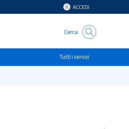
ACCEDI
Cerca
Tutti i servizi