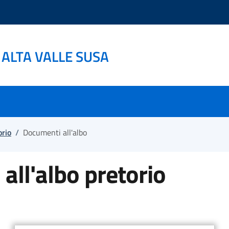
ALTA VALLE SUSA
orio
/
Documenti all'albo
all'albo pretorio