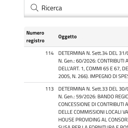
Ricerca
Numero
Oggetto
registro
114
DETERMINA N. Sett.34 DEL 31/
N. Gen.: 60/2026: CONTRIBUTI
DELL'ART. 1, COMMI 65 E 67, 
2005, N. 266). IMPEGNO DI SPE
113
DETERMINA N. Sett.33 DEL 30/
N. Gen.: 59/2026: BANDO REG
CONCESSIONE DI CONTRIBUTI A
DELLE COMMISSIONI LOCALI V
HOUSE PROVIDING AL CONSORZ
SUSA PER LA FORNITURA E POS