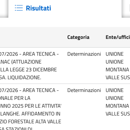
Risultati
Categoria
Ente/uffic
07/2026 - AREA TECNICA -
Determinazioni
UNIONE
 ANAC (ATTUAZIONE
UNIONE
DELLA LEGGE 23 DICEMBRE
MONTANA
SA. LIQUIDAZIONE.
VALLE SU
07/2026 - AREA TECNICA -
Determinazioni
UNIONE
IONALE PER LA
UNIONE
NNO 2025 PER LE ATTIVITA'
MONTANA
ALANGHE. AFFIDAMENTO IN
VALLE SU
IO FORESTALE ALTA VALLE
A STAZIONI DI