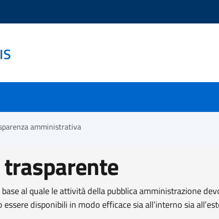
IS
sparenza amministrativa
 trasparente
n base al quale le attività della pubblica amministrazione dev
o essere disponibili in modo efficace sia all’interno sia all’e