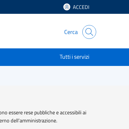
ACCEDI
Cerca
Tutti i servizi
ono essere rese pubbliche e accessibili ai
sterno dell’amministrazione.