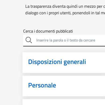
La trasparenza diventa quindi un mezzo per co
dialogo con i propri utenti, ponendoli in tal 
Cerca
Cerca i documenti pubblicati
sulla
trasparenza
Disposizioni generali
Personale