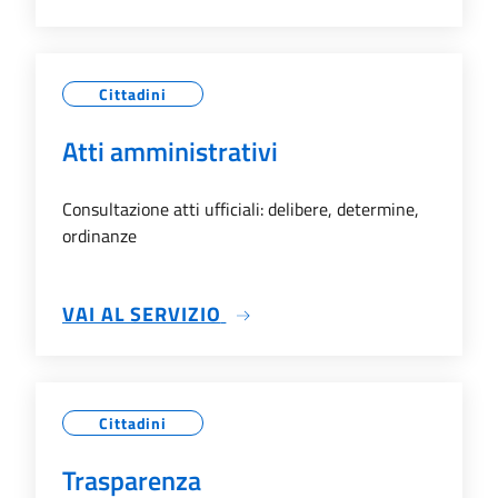
Cittadini
Atti amministrativi
Consultazione atti ufficiali: delibere, determine,
ordinanze
SU ATTI AMMINISTRATIVI
VAI AL SERVIZIO
Cittadini
Trasparenza