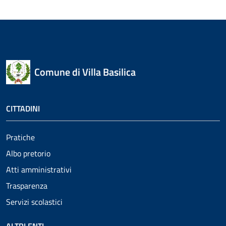
Comune di Villa Basilica
CITTADINI
Pratiche
Albo pretorio
Atti amministrativi
Trasparenza
Servizi scolastici
ALTRI ENTI