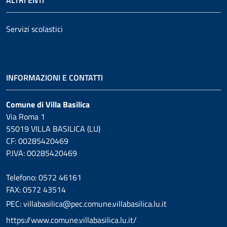
Servizi scolastici
INFORMAZIONI E CONTATTI
Comune di Villa Basilica
Via Roma 1
55019 VILLA BASILICA (LU)
CF: 00285420469
P.IVA: 00285420469
Telefono: 0572 46161
FAX: 0572 43514
PEC: villabasilica@pec.comune.villabasilica.lu.it
https://www.comune.villabasilica.lu.it/