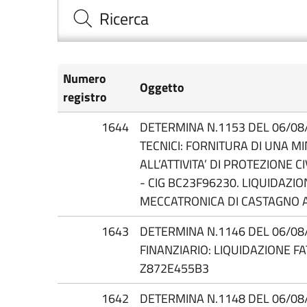
Ricerca
Numero
Oggetto
registro
1644
DETERMINA N.1153 DEL 06/08/2
TECNICI: FORNITURA DI UNA M
ALL’ATTIVITA’ DI PROTEZIONE 
- CIG BC23F96230. LIQUIDAZIO
MECCATRONICA DI CASTAGNO 
1643
DETERMINA N.1146 DEL 06/08/
FINANZIARIO: LIQUIDAZIONE F
Z872E455B3
1642
DETERMINA N.1148 DEL 06/08/