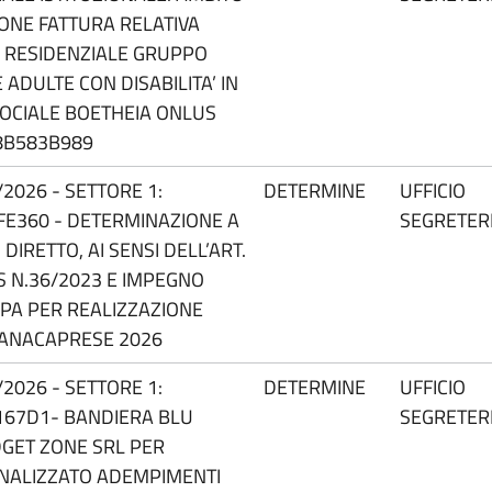
IONE FATTURA RELATIVA
O RESIDENZIALE GRUPPO
DULTE CON DISABILITA’ IN
OCIALE BOETHEIA ONLUS
B8B583B989
2026 - SETTORE 1:
DETERMINE
UFFICIO
FE360 - DETERMINAZIONE A
SEGRETER
IRETTO, AI SENSI DELL’ART.
GS N.36/2023 E IMPEGNO
SPA PER REALIZZAZIONE
 ANACAPRESE 2026
2026 - SETTORE 1:
DETERMINE
UFFICIO
167D1- BANDIERA BLU
SEGRETER
DGET ZONE SRL PER
NALIZZATO ADEMPIMENTI