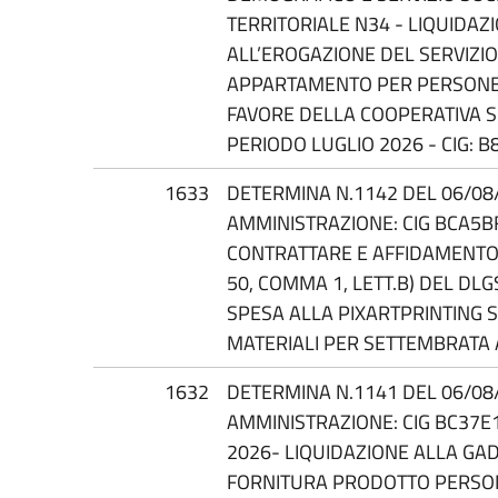
TERRITORIALE N34 - LIQUIDAZ
ALL’EROGAZIONE DEL SERVIZI
APPARTAMENTO PER PERSONE A
FAVORE DELLA COOPERATIVA S
PERIODO LUGLIO 2026 - CIG: 
1633
DETERMINA N.1142 DEL 06/08/
AMMINISTRAZIONE: CIG BCA5B
CONTRATTARE E AFFIDAMENTO D
50, COMMA 1, LETT.B) DEL DL
SPESA ALLA PIXARTPRINTING 
MATERIALI PER SETTEMBRATA
1632
DETERMINA N.1141 DEL 06/08/
AMMINISTRAZIONE: CIG BC37E
2026- LIQUIDAZIONE ALLA GA
FORNITURA PRODOTTO PERSO