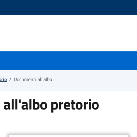
i
orio
/
Documenti all'albo
all'albo pretorio