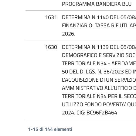
PROGRAMMA BANDIERA BLU
1631
DETERMINA N.1140 DEL 05/08/
FINANZIARIO: TASSA RIFIUTI.
2026.
1630
DETERMINA N.1139 DEL 05/08/
DEMOGRAFICO E SERVIZIO SOCI
TERRITORIALE N34 - AFFIDAME
50 DEL D. LGS. N. 36/2023 E
L’ACQUISIZIONE DI UN SERVIZI
AMMINISTRATIVO ALL’UFFICIO D
TERRITORIALE N34 PER IL SE
UTILIZZO FONDO POVERTA’ QU
2024. CIG: BC96F2B464
1-15 di 144 elementi