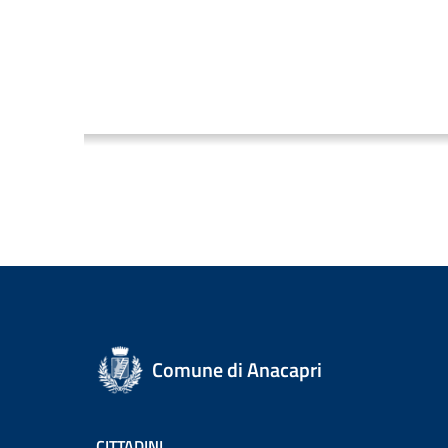
Comune di Anacapri
CITTADINI