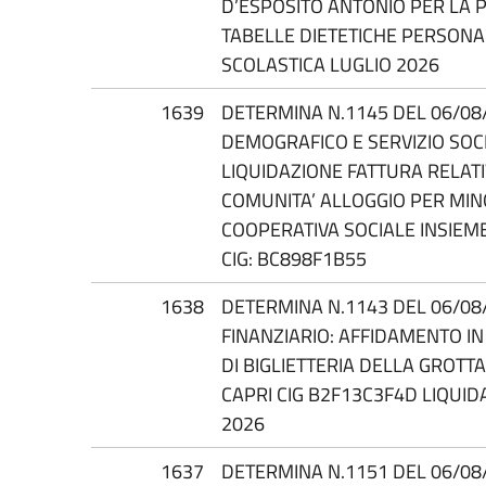
D’ESPOSITO ANTONIO PER LA 
TABELLE DIETETICHE PERSONA
SCOLASTICA LUGLIO 2026
1639
DETERMINA N.1145 DEL 06/08/
DEMOGRAFICO E SERVIZIO SOCI
LIQUIDAZIONE FATTURA RELATIV
COMUNITA’ ALLOGGIO PER MIN
COOPERATIVA SOCIALE INSIEME
CIG: BC898F1B55
1638
DETERMINA N.1143 DEL 06/08/
FINANZIARIO: AFFIDAMENTO IN
DI BIGLIETTERIA DELLA GROTT
CAPRI CIG B2F13C3F4D LIQUID
2026
1637
DETERMINA N.1151 DEL 06/08/