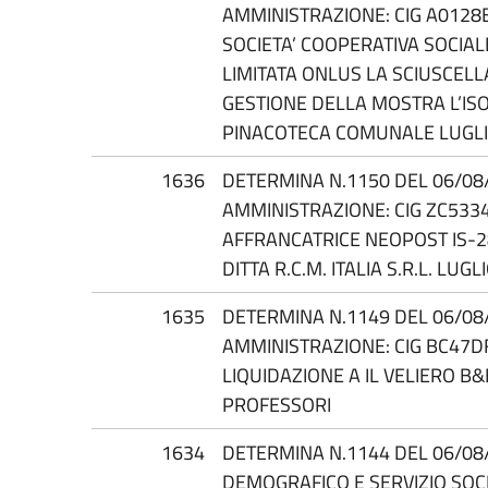
AMMINISTRAZIONE: CIG A0128
SOCIETA’ COOPERATIVA SOCIAL
LIMITATA ONLUS LA SCIUSCELL
GESTIONE DELLA MOSTRA L’ISO
PINACOTECA COMUNALE LUGLI
1636
DETERMINA N.1150 DEL 06/08/
AMMINISTRAZIONE: CIG ZC533
AFFRANCATRICE NEOPOST IS-2
DITTA R.C.M. ITALIA S.R.L. LUGL
1635
DETERMINA N.1149 DEL 06/08/
AMMINISTRAZIONE: CIG BC47
LIQUIDAZIONE A IL VELIERO B&
PROFESSORI
1634
DETERMINA N.1144 DEL 06/08/
DEMOGRAFICO E SERVIZIO SOCI