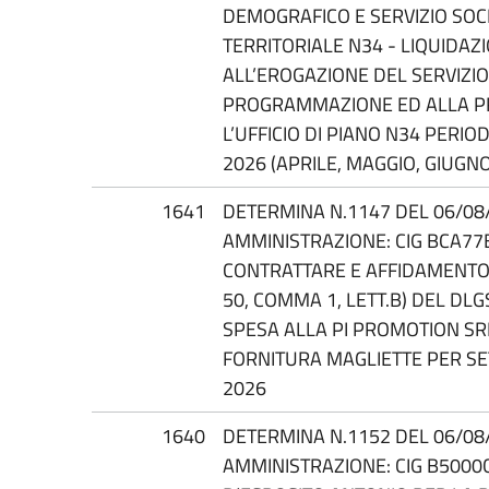
DEMOGRAFICO E SERVIZIO SOCI
TERRITORIALE N34 - LIQUIDAZ
ALL’EROGAZIONE DEL SERVIZI
PROGRAMMAZIONE ED ALLA PR
L’UFFICIO DI PIANO N34 PERI
2026 (APRILE, MAGGIO, GIUGNO
1641
DETERMINA N.1147 DEL 06/08/
AMMINISTRAZIONE: CIG BCA77
CONTRATTARE E AFFIDAMENTO D
50, COMMA 1, LETT.B) DEL DL
SPESA ALLA PI PROMOTION SR
FORNITURA MAGLIETTE PER S
2026
1640
DETERMINA N.1152 DEL 06/08/
AMMINISTRAZIONE: CIG B5000