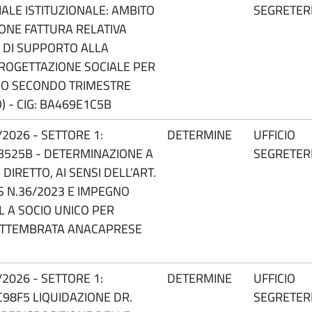
ALE ISTITUZIONALE: AMBITO
SEGRETER
IONE FATTURA RELATIVA
O DI SUPPORTO ALLA
OGETTAZIONE SOCIALE PER
ODO SECONDO TRIMESTRE
) - CIG: BA469E1C5B
2026 - SETTORE 1:
DETERMINE
UFFICIO
B525B - DETERMINAZIONE A
SEGRETER
IRETTO, AI SENSI DELL’ART.
GS N.36/2023 E IMPEGNO
L A SOCIO UNICO PER
ETTEMBRATA ANACAPRESE
2026 - SETTORE 1:
DETERMINE
UFFICIO
C98F5 LIQUIDAZIONE DR.
SEGRETER