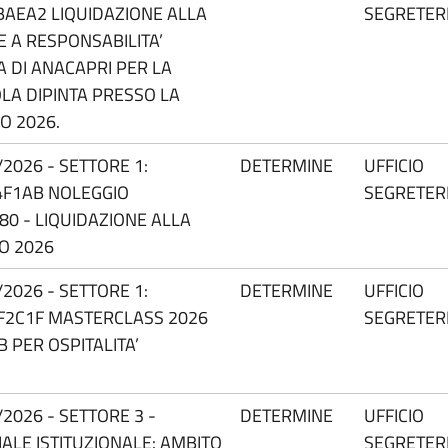
BAEA2 LIQUIDAZIONE ALLA
SEGRETER
E A RESPONSABILITA’
A DI ANACAPRI PER LA
LA DIPINTA PRESSO LA
O 2026.
2026 - SETTORE 1:
DETERMINE
UFFICIO
4F1AB NOLEGGIO
SEGRETER
80 - LIQUIDAZIONE ALLA
IO 2026
2026 - SETTORE 1:
DETERMINE
UFFICIO
DF2C1F MASTERCLASS 2026
SEGRETER
B PER OSPITALITA’
2026 - SETTORE 3 -
DETERMINE
UFFICIO
ALE ISTITUZIONALE: AMBITO
SEGRETER