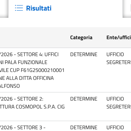
Risultati
Categoria
Ente/uffic
026 - SETTORE 4: UFFICI
DETERMINE
UFFICIO
INI PALA FUNZIONALE
SEGRETER
CIVILE CUP F61G25000210001
NE ALLA DITTA OFFICINA
ALFONSO
2026 - SETTORE 2:
DETERMINE
UFFICIO
ATTURA COSMOPOL S.P.A. CIG
SEGRETER
2026 - SETTORE 3 -
DETERMINE
UFFICIO