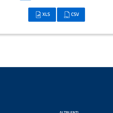
XLS
CSV
ALTRI ENTI