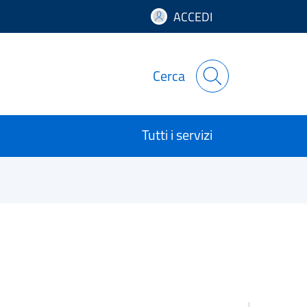
ACCEDI
Cerca
Tutti i servizi