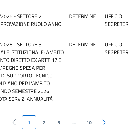
2026 - SETTORE 2:
DETERMINE
UFFICIO
 APPROVAZIONE RUOLO ANNO
SEGRETER
2026 - SETTORE 3 -
DETERMINE
UFFICIO
ALE ISTITUZIONALE: AMBITO
SEGRETER
NTO DIRETTO EX ARTT. 17 E
D IMPEGNO SPESA PER
O DI SUPPORTO TECNICO-
I PIANO PER L’AMBITO
CONDO SEMESTRE 2026
OTA SERVIZI ANNUALITÀ
1
2
3
...
10
Pagina precedente
Pagina succe