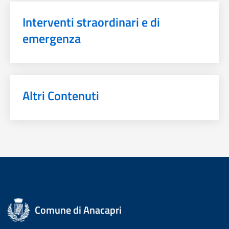
Interventi straordinari e di
emergenza
Altri Contenuti
Comune di Anacapri