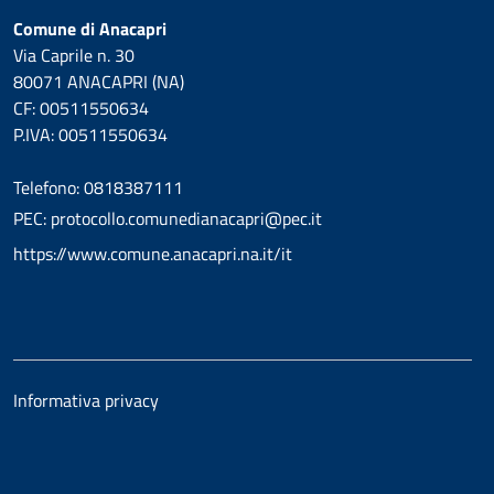
Comune di Anacapri
Via Caprile n. 30
80071 ANACAPRI (NA)
CF: 00511550634
P.IVA: 00511550634
Telefono: 0818387111
PEC: protocollo.comunedianacapri@pec.it
https://www.comune.anacapri.na.it/it
Informativa privacy