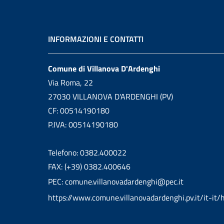
INFORMAZIONI E CONTATTI
Comune di Villanova D'Ardenghi
Via Roma, 22
27030 VILLANOVA D'ARDENGHI (PV)
CF: 00514190180
P.IVA: 00514190180
Telefono: 0382.400022
FAX: (+39) 0382.400646
PEC: comune.villanovadardenghi@pec.it
https://www.comune.villanovadardenghi.pv.it/it-it