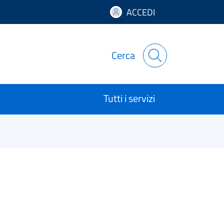
ACCEDI
Cerca
Tutti i servizi