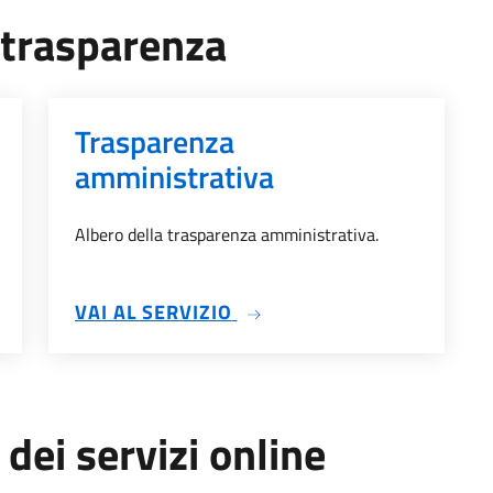
a trasparenza
Trasparenza
amministrativa
Albero della trasparenza amministrativa.
'ALBO
SU TRASPARENZA AMMINI
VAI AL SERVIZIO
 dei servizi online