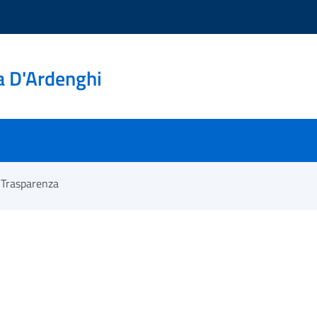
a D'Ardenghi
Trasparenza