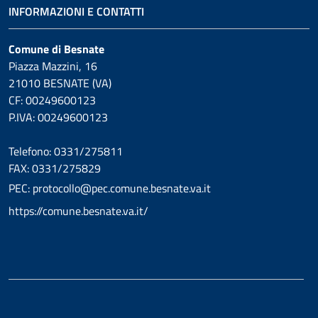
INFORMAZIONI E CONTATTI
Comune di Besnate
Piazza Mazzini, 16
21010 BESNATE (VA)
CF: 00249600123
P.IVA: 00249600123
Telefono: 0331/275811
FAX: 0331/275829
PEC: protocollo@pec.comune.besnate.va.it
https://comune.besnate.va.it/