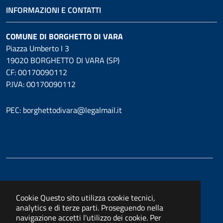
INFORMAZIONI E CONTATTI
COMUNE DI BORGHETTO DI VARA
Piazza Umberto I 3
19020 BORGHETTO DI VARA (SP)
CF: 00170090112
P.IVA: 00170090112
PEC: borghettodivara@legalmail.it
Cookie
Questo sito utilizza cookie tecnici,
analytics e di terze parti. Proseguendo nella
navigazione accetti l'utilizzo dei cookie. Per