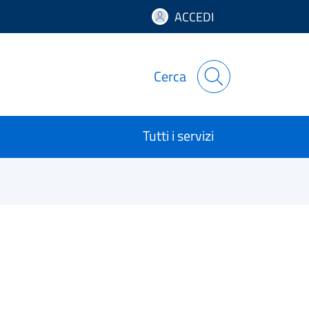
ACCEDI
Cerca
Tutti i servizi