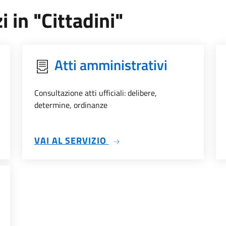
i in "Cittadini"
Atti amministrativi
Consultazione atti ufficiali: delibere,
determine, ordinanze
SU ATTI AMMINISTRATIVI
VAI AL SERVIZIO