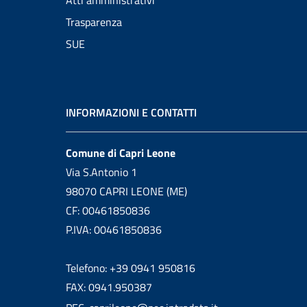
Atti amministrativi
Trasparenza
SUE
INFORMAZIONI E CONTATTI
Comune di Capri Leone
Via S.Antonio 1
98070 CAPRI LEONE (ME)
CF: 00461850836
P.IVA: 00461850836
Telefono: +39 0941 950816
FAX: 0941.950387