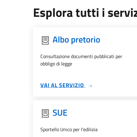
Esplora tutti i serviz
Albo pretorio
Consultazione documenti pubblicati per
obbligo di legge
SU ALBO PRETORIO
VAI AL SERVIZIO
SUE
Sportello Unico per l'edilizia