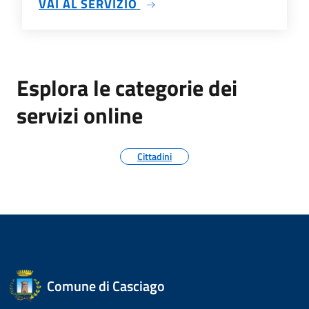
SU TRASPARENZA AMMINIS
VAI AL SERVIZIO
Esplora le categorie dei
servizi online
Cittadini
Comune di Casciago