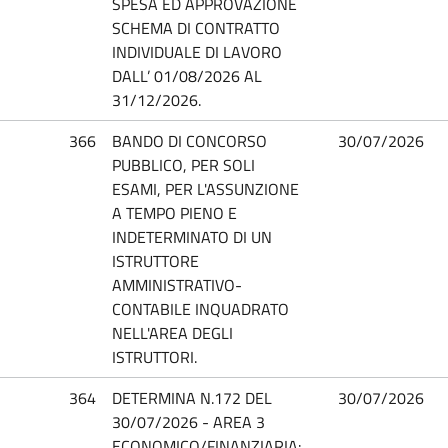
SPESA ED APPROVAZIONE
SCHEMA DI CONTRATTO
INDIVIDUALE DI LAVORO
DALL’ 01/08/2026 AL
31/12/2026.
366
BANDO DI CONCORSO
30/07/2026
PUBBLICO, PER SOLI
ESAMI, PER L'ASSUNZIONE
A TEMPO PIENO E
INDETERMINATO DI UN
ISTRUTTORE
AMMINISTRATIVO-
CONTABILE INQUADRATO
NELL'AREA DEGLI
ISTRUTTORI.
364
DETERMINA N.172 DEL
30/07/2026
30/07/2026 - AREA 3
ECONOMICO/FINANZIARIA: