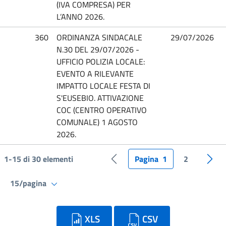
(IVA COMPRESA) PER
L’ANNO 2026.
360
ORDINANZA SINDACALE
29/07/2026
N.30 DEL 29/07/2026 -
UFFICIO POLIZIA LOCALE:
EVENTO A RILEVANTE
IMPATTO LOCALE FESTA DI
S'EUSEBIO. ATTIVAZIONE
COC (CENTRO OPERATIVO
COMUNALE) 1 AGOSTO
2026.
1-15 di 30 elementi
Pagina
1
2
Pagina precedente
Pagi
15/pagina
XLS
CSV