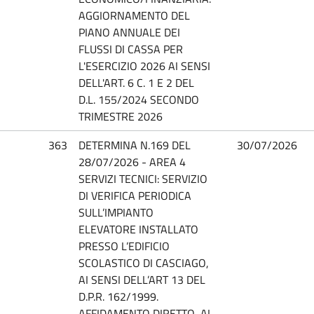
AGGIORNAMENTO DEL
PIANO ANNUALE DEI
FLUSSI DI CASSA PER
L'ESERCIZIO 2026 AI SENSI
DELL'ART. 6 C. 1 E 2 DEL
D.L. 155/2024 SECONDO
TRIMESTRE 2026
363
DETERMINA N.169 DEL
30/07/2026
28/07/2026 - AREA 4
SERVIZI TECNICI: SERVIZIO
DI VERIFICA PERIODICA
SULL’IMPIANTO
ELEVATORE INSTALLATO
PRESSO L’EDIFICIO
SCOLASTICO DI CASCIAGO,
AI SENSI DELL’ART 13 DEL
D.P.R. 162/1999.
AFFIDAMENTO DIRETTO, AI