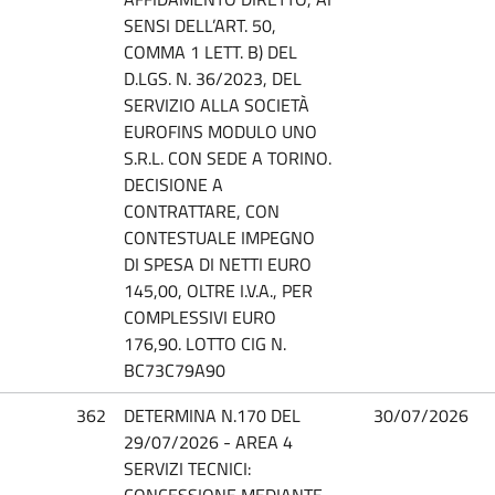
SENSI DELL’ART. 50,
COMMA 1 LETT. B) DEL
D.LGS. N. 36/2023, DEL
SERVIZIO ALLA SOCIETÀ
EUROFINS MODULO UNO
S.R.L. CON SEDE A TORINO.
DECISIONE A
CONTRATTARE, CON
CONTESTUALE IMPEGNO
DI SPESA DI NETTI EURO
145,00, OLTRE I.V.A., PER
COMPLESSIVI EURO
176,90. LOTTO CIG N.
BC73C79A90
362
DETERMINA N.170 DEL
30/07/2026
29/07/2026 - AREA 4
SERVIZI TECNICI:
CONCESSIONE MEDIANTE