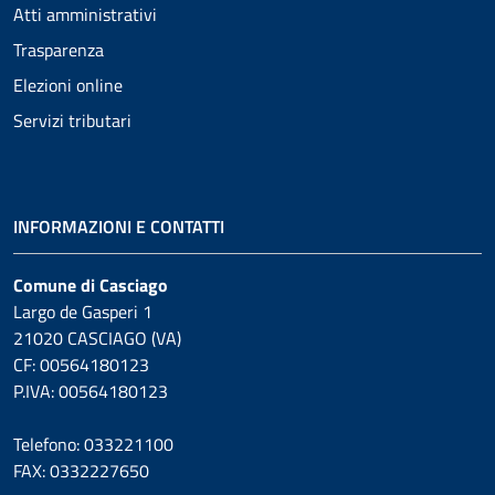
Atti amministrativi
Trasparenza
Elezioni online
Servizi tributari
INFORMAZIONI E CONTATTI
Comune di Casciago
Largo de Gasperi 1
21020 CASCIAGO (VA)
CF: 00564180123
P.IVA: 00564180123
Telefono: 033221100
FAX: 0332227650