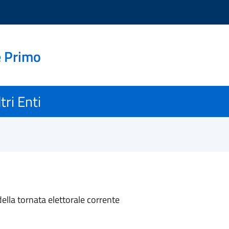
e Primo
tri Enti
 della tornata elettorale corrente