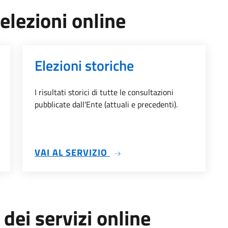
 elezioni online
Elezioni storiche
I risultati storici di tutte le consultazioni
pubblicate dall'Ente (attuali e precedenti).
ENTE
SU ELEZIONI STORICHE
VAI AL SERVIZIO
 dei servizi online