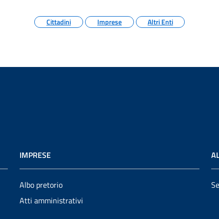
Cittadini
Imprese
Altri Enti
IMPRESE
AL
Albo pretorio
Se
Atti amministrativi