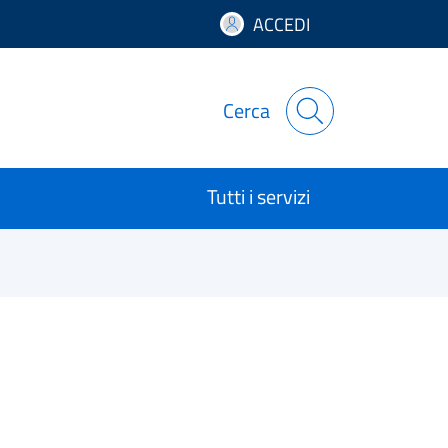
ACCEDI
Cerca
Tutti i servizi