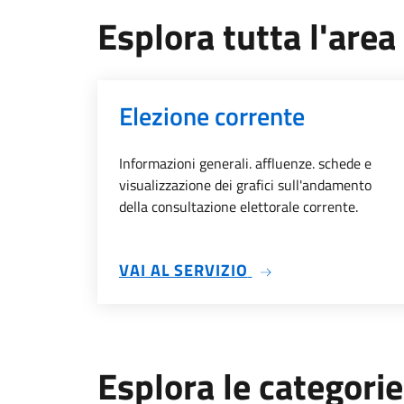
Esplora tutta l'area
Elezione corrente
Informazioni generali. affluenze. schede e
visualizzazione dei grafici sull'andamento
della consultazione elettorale corrente.
SU ELEZIONE CORR
VAI AL SERVIZIO
Esplora le categorie