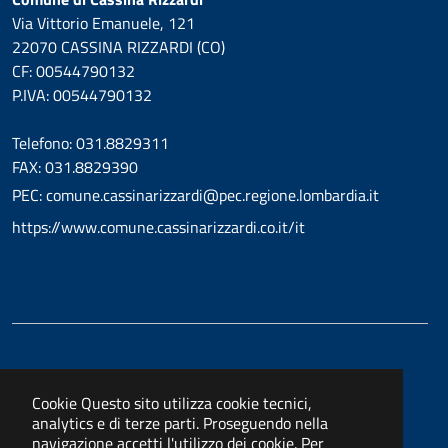
Via Vittorio Emanuele, 121
22070 CASSINA RIZZARDI (CO)
CF: 00544790132
P.IVA: 00544790132
Telefono: 031.8829311
FAX: 031.8829390
PEC: comune.cassinarizzardi@pec.regione.lombardia.it
https://www.comune.cassinarizzardi.co.it/it
Cookie
Questo sito utilizza cookie tecnici,
analytics e di terze parti. Proseguendo nella
navigazione accetti l'utilizzo dei cookie. Per