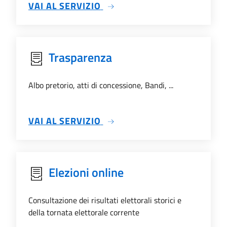
SU ATTI AMMINISTRATIVI
VAI AL SERVIZIO
Trasparenza
Albo pretorio, atti di concessione, Bandi, ...
SU TRASPARENZA
VAI AL SERVIZIO
Elezioni online
Consultazione dei risultati elettorali storici e
della tornata elettorale corrente