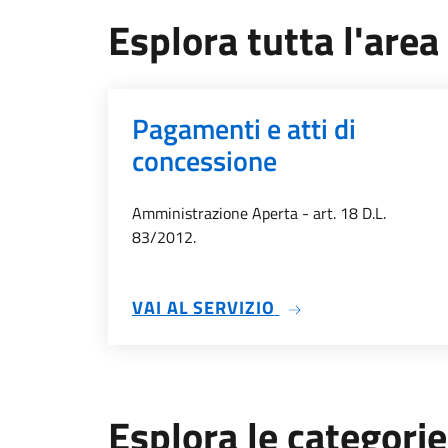
Esplora tutta l'are
Pagamenti e atti di
concessione
Amministrazione Aperta - art. 18 D.L.
83/2012.
SU PAGAMENTI E A
VAI AL SERVIZIO
Esplora le categorie