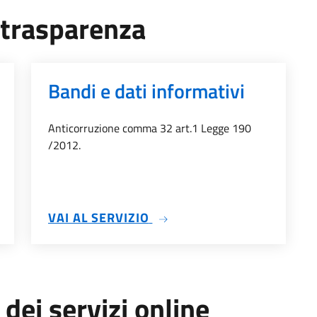
a trasparenza
Bandi e dati informativi
Anticorruzione comma 32 art.1 Legge 190
/2012.
TTI DI CONCESSIONE
SU BANDI E DATI INFORMAT
VAI AL SERVIZIO
 dei servizi online