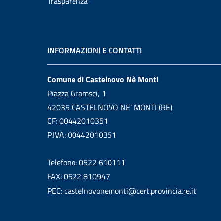
Trasparenza
INFORMAZIONI E CONTATTI
Comune di Castelnovo Nè Monti
Piazza Gramsci, 1
42035 CASTELNOVO NE' MONTI (RE)
CF: 00442010351
P.IVA: 00442010351
Telefono: 0522 610111
FAX: 0522 810947
PEC: castelnovonemonti@cert.provincia.re.it