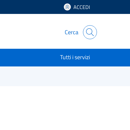
ACCEDI
Cerca
Tutti i servizi