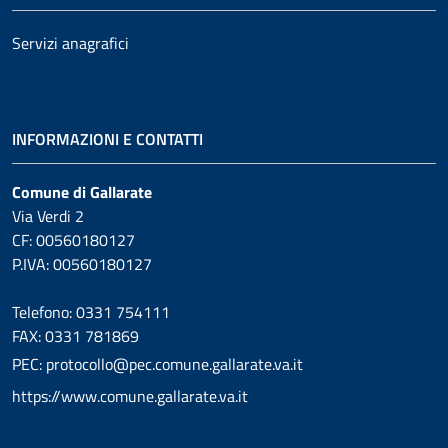
Servizi anagrafici
INFORMAZIONI E CONTATTI
Comune di Gallarate
Via Verdi 2
CF: 00560180127
P.IVA: 00560180127
Telefono: 0331 754111
FAX: 0331 781869
PEC: protocollo@pec.comune.gallarate.va.it
https://www.comune.gallarate.va.it