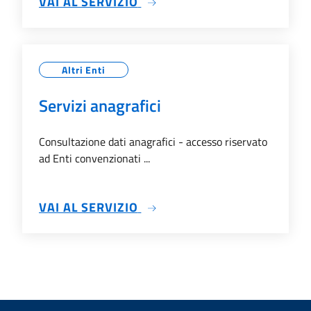
SU SERVIZI CIMITERIALI
VAI AL SERVIZIO
Altri Enti
Servizi anagrafici
Consultazione dati anagrafici - accesso riservato
ad Enti convenzionati ...
SU SERVIZI ANAGRAFICI
VAI AL SERVIZIO