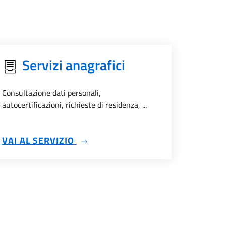
Servizi anagrafici
Consultazione dati personali,
autocertificazioni, richieste di residenza, ...
SU SERVIZI ANAGRAFICI
VAI AL SERVIZIO