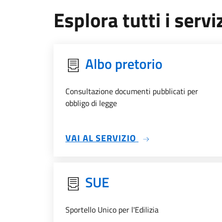
Esplora tutti i serviz
Albo pretorio
Consultazione documenti pubblicati per
obbligo di legge
SU ALBO PRETORIO
VAI AL SERVIZIO
SUE
Sportello Unico per l'Edilizia