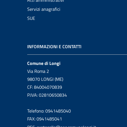
Atti amministrativi
Servizi anagrafici
SUE
INFORMAZIONI E CONTATTI
Comune di Longi
Via Roma 2
98070 LONGI (ME)
CF: 84004070839
P.IVA: 02810650834
Telefono: 0941485040
FAX: 0941485041