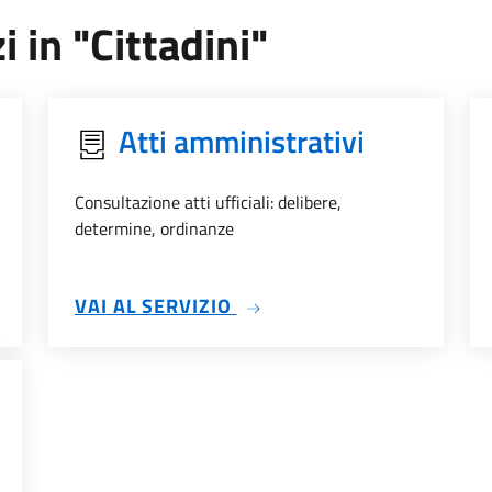
i in "Cittadini"
Atti amministrativi
Consultazione atti ufficiali: delibere,
determine, ordinanze
SU ATTI AMMINISTRATIVI
VAI AL SERVIZIO