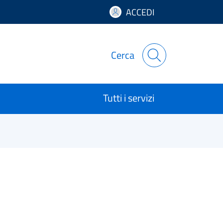
ACCEDI
Cerca
Tutti i servizi