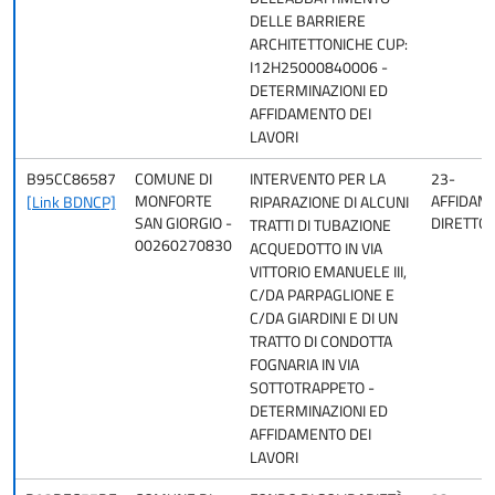
DELLE BARRIERE
ARCHITETTONICHE CUP:
I12H25000840006 -
DETERMINAZIONI ED
AFFIDAMENTO DEI
LAVORI
B95CC86587
COMUNE DI
INTERVENTO PER LA
23-
MONFORTE
AFFIDAM
[Link BDNCP]
RIPARAZIONE DI ALCUNI
SAN GIORGIO -
DIRETTO
TRATTI DI TUBAZIONE
00260270830
ACQUEDOTTO IN VIA
VITTORIO EMANUELE III,
C/DA PARPAGLIONE E
C/DA GIARDINI E DI UN
TRATTO DI CONDOTTA
FOGNARIA IN VIA
SOTTOTRAPPETO -
DETERMINAZIONI ED
AFFIDAMENTO DEI
LAVORI