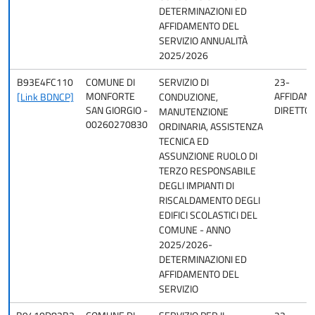
DETERMINAZIONI ED
AFFIDAMENTO DEL
SERVIZIO ANNUALITÀ
2025/2026
B93E4FC110
COMUNE DI
SERVIZIO DI
23-
MONFORTE
AFFIDAM
[Link BDNCP]
CONDUZIONE,
SAN GIORGIO -
DIRETTO
MANUTENZIONE
00260270830
ORDINARIA, ASSISTENZA
TECNICA ED
ASSUNZIONE RUOLO DI
TERZO RESPONSABILE
DEGLI IMPIANTI DI
RISCALDAMENTO DEGLI
EDIFICI SCOLASTICI DEL
COMUNE - ANNO
2025/2026-
DETERMINAZIONI ED
AFFIDAMENTO DEL
SERVIZIO