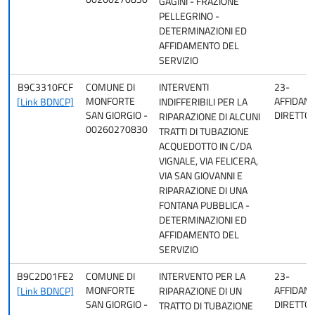
GAGINI - FRAZIONE
PELLEGRINO -
DETERMINAZIONI ED
AFFIDAMENTO DEL
SERVIZIO
B9C3310FCF
COMUNE DI
INTERVENTI
23-
MONFORTE
AFFIDAM
[Link BDNCP]
INDIFFERIBILI PER LA
SAN GIORGIO -
DIRETTO
RIPARAZIONE DI ALCUNI
00260270830
TRATTI DI TUBAZIONE
ACQUEDOTTO IN C/DA
VIGNALE, VIA FELICERA,
VIA SAN GIOVANNI E
RIPARAZIONE DI UNA
FONTANA PUBBLICA -
DETERMINAZIONI ED
AFFIDAMENTO DEL
SERVIZIO
B9C2D01FE2
COMUNE DI
INTERVENTO PER LA
23-
MONFORTE
AFFIDAM
[Link BDNCP]
RIPARAZIONE DI UN
SAN GIORGIO -
DIRETTO
TRATTO DI TUBAZIONE