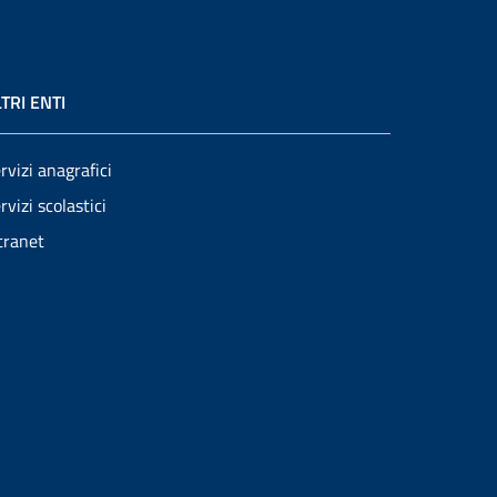
TRI ENTI
rvizi anagrafici
rvizi scolastici
tranet