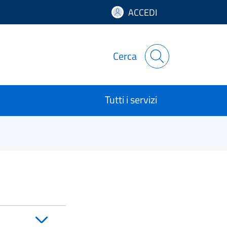
ACCEDI
Cerca
Tutti i servizi