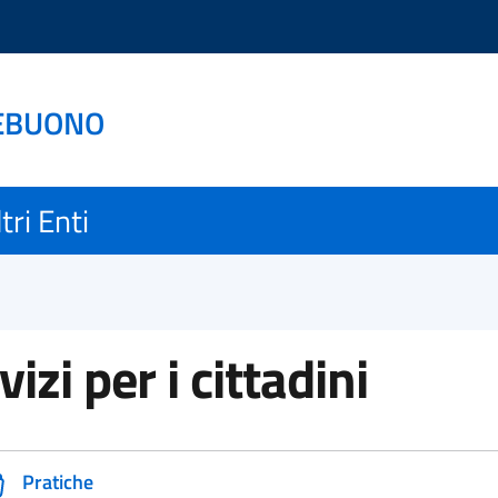
EBUONO
tri Enti
vizi per i cittadini
Pratiche