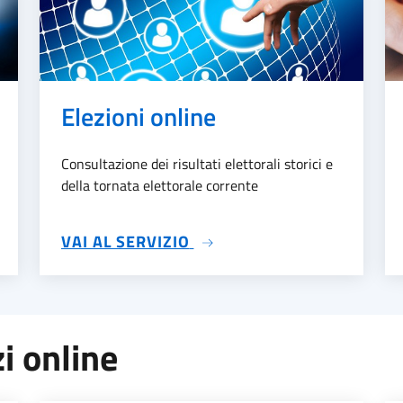
Elezioni online
Consultazione dei risultati elettorali storici e
della tornata elettorale corrente
SU ELEZIONI ONLINE
VAI AL SERVIZIO
zi online