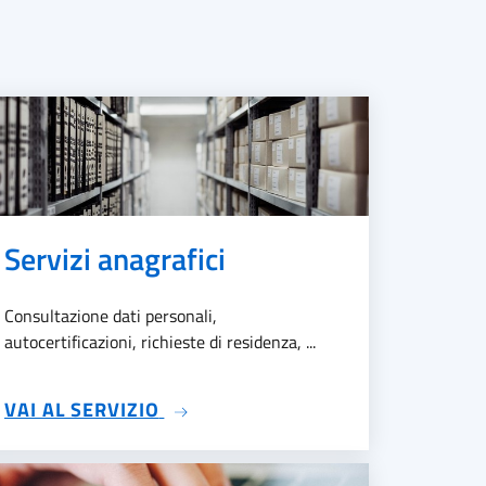
Servizi anagrafici
Consultazione dati personali,
autocertificazioni, richieste di residenza, ...
SU SERVIZI ANAGRAFICI
VAI AL SERVIZIO