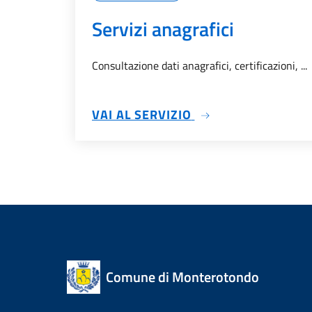
Servizi anagrafici
Consultazione dati anagrafici, certificazioni, ...
SU SERVIZI ANAGRA
VAI AL SERVIZIO
Comune di Monterotondo