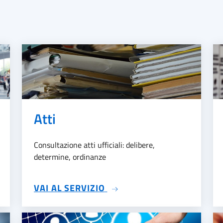
Atti
Consultazione atti ufficiali: delibere,
determine, ordinanze
SU ATTI
VAI AL SERVIZIO