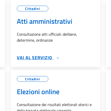
Cittadini
Atti amministrativi
Consultazione atti ufficiali: delibere,
determine, ordinanze
SU ATTI AMMINISTRATIVI
VAI AL SERVIZIO
Cittadini
Elezioni online
Consultazione dei risultati elettorali storici e
della tornata elettorale corrente