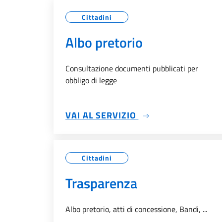
Cittadini
Albo pretorio
Consultazione documenti pubblicati per
obbligo di legge
SU ALBO PRETORIO
VAI AL SERVIZIO
Cittadini
Trasparenza
Albo pretorio, atti di concessione, Bandi, ...