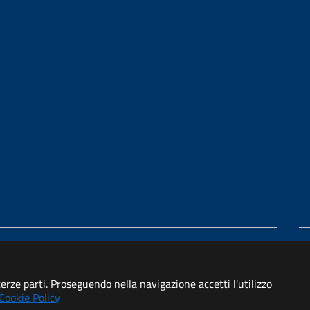
di accessibilità
 terze parti. Proseguendo nella navigazione accetti l'utilizzo
Cookie Policy