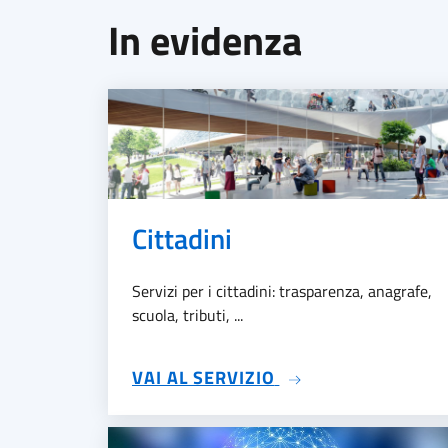
In evidenza
Cittadini
Servizi per i cittadini: trasparenza, anagrafe,
scuola, tributi, ...
SU CITTADINI
VAI AL SERVIZIO