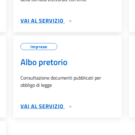
SU ELEZIONI ONLINE
VAI AL SERVIZIO
Imprese
Albo pretorio
Consultazione documenti pubblicati per
obbligo di legge
SU ALBO PRETORIO
VAI AL SERVIZIO