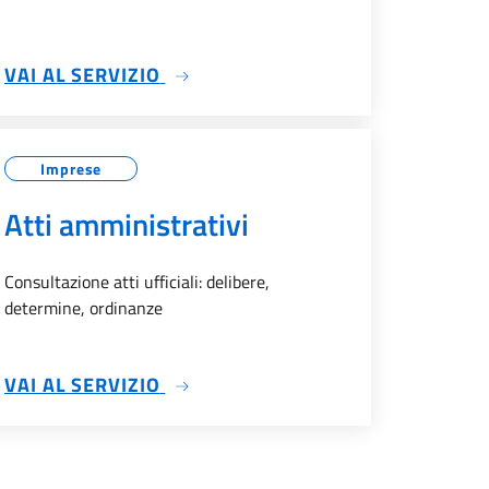
SU SUE
VAI AL SERVIZIO
Imprese
Atti amministrativi
Consultazione atti ufficiali: delibere,
determine, ordinanze
SU ATTI AMMINISTRATIVI
VAI AL SERVIZIO