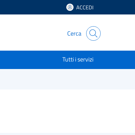
ACCEDI
Cerca
Tutti i servizi