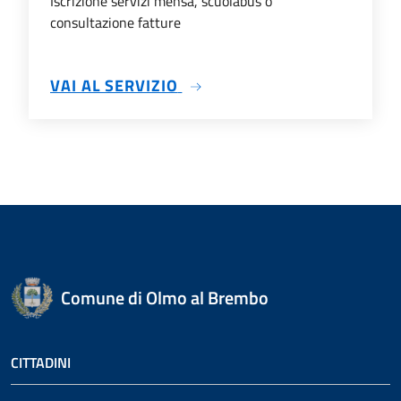
Iscrizione servizi mensa, scuolabus o
consultazione fatture
SU SERVIZI SCOLASTICI
VAI AL SERVIZIO
Comune di Olmo al Brembo
CITTADINI