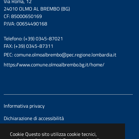
Via Roma, 12
24010 OLMO AL BREMBO (BG)
CF: 85000650169
P.IVA: 00654490168
Telefono: (+39) 0345-87021
FAX: (+39) 0345-87311
PEC: comune.olmoalbrembo@pec.regione.lombardia.it
https://www.comune.olmoalbrembo.bg.it/home/
Informativa privacy
Dichiarazione di accessibilità
Cookie
Questo sito utilizza cookie tecnici,