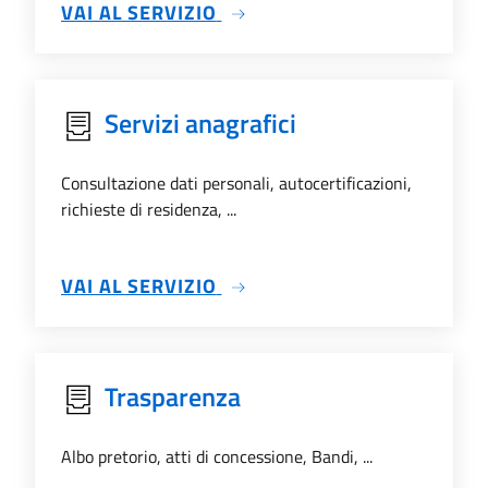
SU ALBO PRETORIO
VAI AL SERVIZIO
Servizi anagrafici
Consultazione dati personali, autocertificazioni,
richieste di residenza, ...
SU SERVIZI ANAGRAFICI
VAI AL SERVIZIO
Trasparenza
Albo pretorio, atti di concessione, Bandi, ...