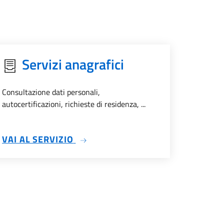
Servizi anagrafici
Consultazione dati personali,
autocertificazioni, richieste di residenza, ...
SU SERVIZI ANAGRAFICI
VAI AL SERVIZIO