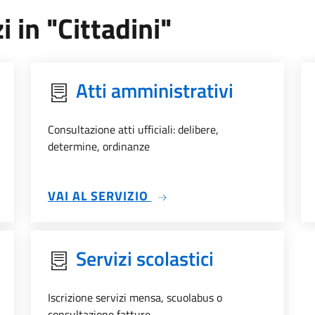
i in "Cittadini"
Atti amministrativi
Consultazione atti ufficiali: delibere,
determine, ordinanze
SU ATTI AMMINISTRATIVI
VAI AL SERVIZIO
Servizi scolastici
Iscrizione servizi mensa, scuolabus o
consultazione fatture