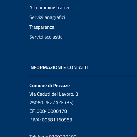
Atti amministrativi
Servizi anagrafici
Trasparenza
Servizi scolastici
INFORMAZIONI E CONTATTI
Comune di Pezzaze
Via Caduti del Lavoro, 3
25060 PEZZAZE (BS)
CF: 00840000178
P.IVA: 00581160983
Telefono: 0309220100