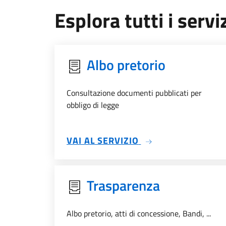
Esplora tutti i serviz
Albo pretorio
Consultazione documenti pubblicati per
obbligo di legge
SU ALBO PRETORIO
VAI AL SERVIZIO
Trasparenza
Albo pretorio, atti di concessione, Bandi, ...