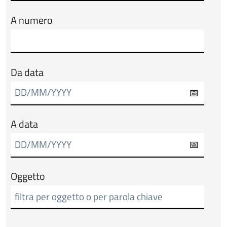
A numero
Da data
A data
Oggetto