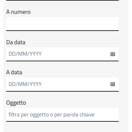
A numero
Da data
A data
Oggetto