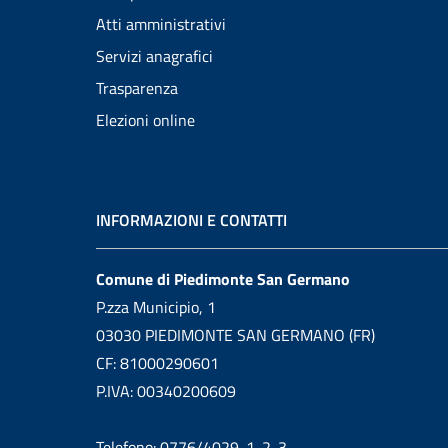
Atti amministrativi
Servizi anagrafici
Trasparenza
Elezioni online
INFORMAZIONI E CONTATTI
Comune di Piedimonte San Germano
P.zza Municipio, 1
03030 PIEDIMONTE SAN GERMANO (FR)
CF: 81000290601
P.IVA: 00340200609
Telefono: 0776/4029-1-2-3