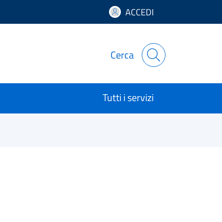
ACCEDI
Cerca
Tutti i servizi