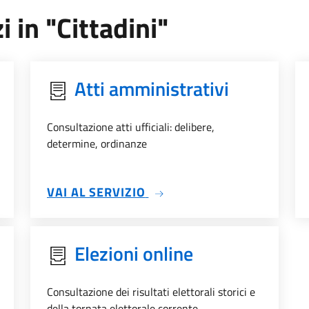
i in "Cittadini"
Atti amministrativi
Consultazione atti ufficiali: delibere,
determine, ordinanze
SU ATTI AMMINISTRATIVI
VAI AL SERVIZIO
Elezioni online
Consultazione dei risultati elettorali storici e
della tornata elettorale corrente