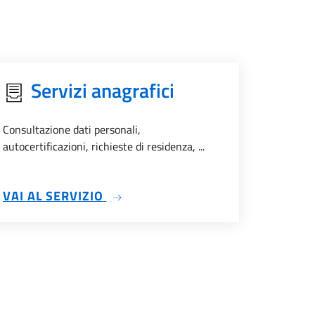
Servizi anagrafici
Consultazione dati personali,
autocertificazioni, richieste di residenza, ...
SU SERVIZI ANAGRAFICI
VAI AL SERVIZIO