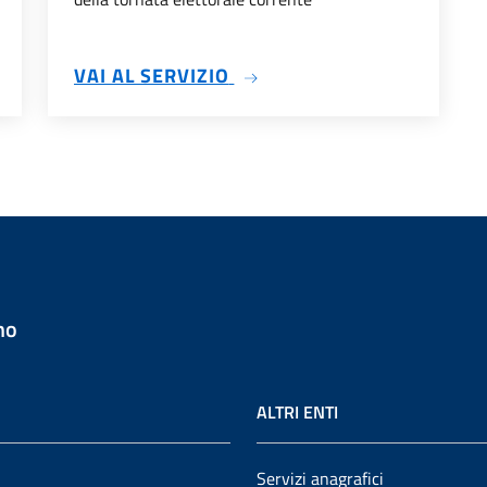
SU ELEZIONI ONLINE
VAI AL SERVIZIO
no
ALTRI ENTI
Servizi anagrafici