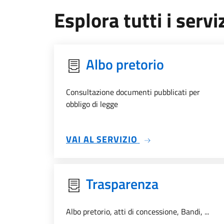
Esplora tutti i serviz
Albo pretorio
Consultazione documenti pubblicati per
obbligo di legge
SU ALBO PRETORIO
VAI AL SERVIZIO
Trasparenza
Albo pretorio, atti di concessione, Bandi, ...