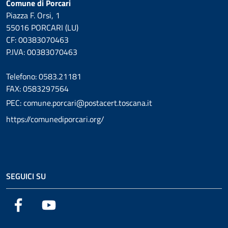
Comune di Porcari
Piazza F. Orsi, 1
55016 PORCARI (LU)
CF: 00383070463
P.IVA: 00383070463
Telefono: 0583.21181
FAX: 0583297564
PEC: comune.porcari@postacert.toscana.it
https://comunediporcari.org/
SEGUICI SU
Facebook
YouTube