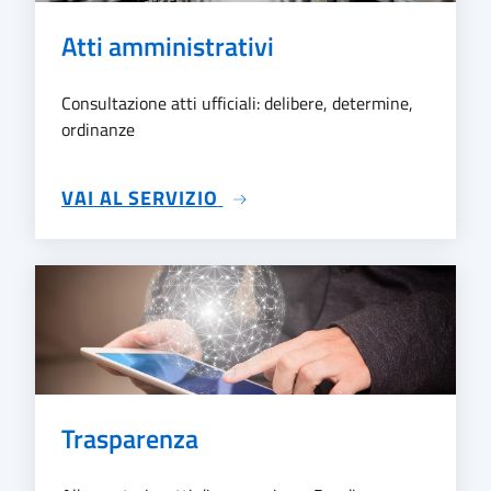
Atti amministrativi
Consultazione atti ufficiali: delibere, determine,
ordinanze
SU ATTI AMMINISTRATIVI
VAI AL SERVIZIO
Trasparenza