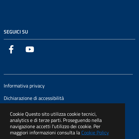
SEGUICI SU
Facebook
YouTube
Informativa privacy
Dichiarazione di accessibilità
Cookie
Questo sito utilizza cookie tecnici,
analytics e di terze parti. Proseguendo nella
navigazione accetti l'utilizzo dei cookie. Per
maggiori informazioni consulta la
Cookie Policy