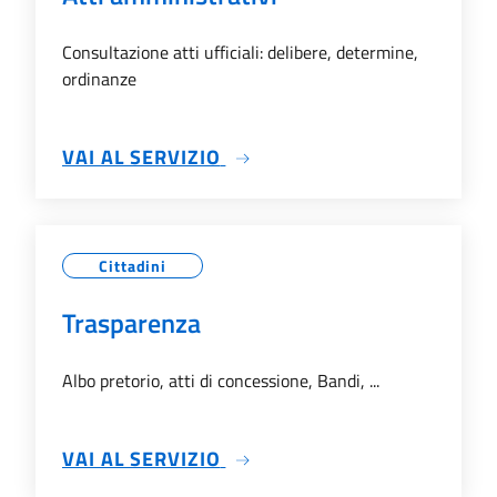
Consultazione atti ufficiali: delibere, determine,
ordinanze
SU ATTI AMMINISTRATIVI
VAI AL SERVIZIO
Cittadini
Trasparenza
Albo pretorio, atti di concessione, Bandi, ...
SU TRASPARENZA
VAI AL SERVIZIO