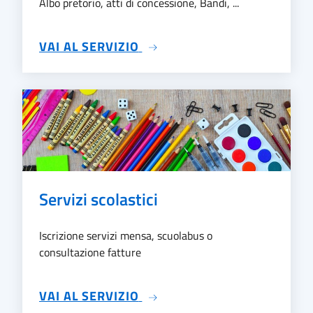
Albo pretorio, atti di concessione, Bandi, ...
SU TRASPARENZA
VAI AL SERVIZIO
Servizi scolastici
Iscrizione servizi mensa, scuolabus o
consultazione fatture
SU SERVIZI SCOLASTICI
VAI AL SERVIZIO