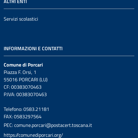
ALTRI ENTI
Servizi scolastici
INFORMAZIONI E CONTATTI
Comune di Porcari
Piazza F. Orsi, 1
55016 PORCARI (LU)
CF: 00383070463
P.IVA: 00383070463
Telefono: 0583.21181
FAX: 0583297564
PEC: comune.porcari@postacert.toscana.it
https://comunediporcari.org/