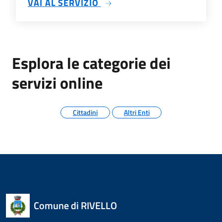
SU RAVVEDIMENTO IMU
VAI AL SERVIZIO
Esplora le categorie dei
servizi online
Cittadini
Altri Enti
Comune di RIVELLO