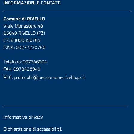
INFORMAZIONI E CONTATTI
Comune di RIVELLO
Viale Monastero 48
85040 RIVELLO (PZ)
CF: 83000350765
P.IVA: 00277220760
Telefono: 097346004
FAX: 0973428949
PEC: protocollo@pec.comune.rivello.pz.it
Informativa privacy
Dichiarazione di accessibilità