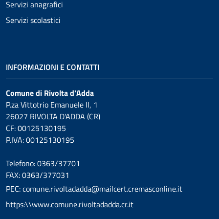
Servizi anagrafici
Servizi scolastici
INFORMAZIONI E CONTATTI
Comune di Rivolta d'Adda
P.za Vittotrio Emanuele II, 1
26027 RIVOLTA D'ADDA (CR)
CF: 00125130195
P.IVA: 00125130195
Telefono: 0363/37701
FAX: 0363/377031
PEC: comune.rivoltadadda@mailcert.cremasconline.it
https:\\www.comune.rivoltadadda.cr.it