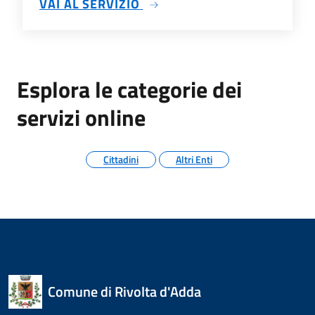
SU RICARICHE CON PAGOPA
VAI AL SERVIZIO
Esplora le categorie dei
servizi online
Cittadini
Altri Enti
Comune di Rivolta d'Adda