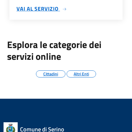
SU ALTRI ATTI
VAI AL SERVIZIO
Esplora le categorie dei
servizi online
Cittadini
Altri Enti
Comune di Serino