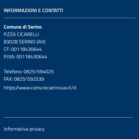
INFORMAZIONI E CONTATTI
Comune di Serino
P.ZZA CICARELLI
83028 SERINO (AV)
CF: 00118430644
P.IVA: 00118430644
Telefono: 0825/594025
FAX: 0825/592539
https://www.comune.serino.av.it/it
Informativa privacy