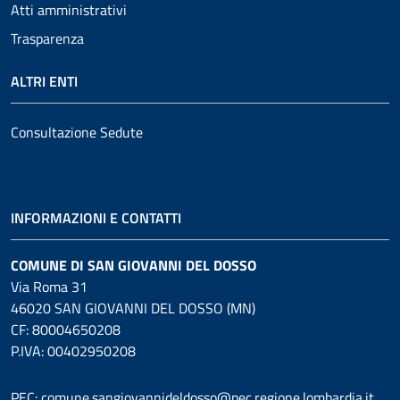
Atti amministrativi
Trasparenza
ALTRI ENTI
Consultazione Sedute
INFORMAZIONI E CONTATTI
COMUNE DI SAN GIOVANNI DEL DOSSO
Via Roma 31
46020 SAN GIOVANNI DEL DOSSO (MN)
CF: 80004650208
P.IVA: 00402950208
PEC: comune.sangiovannideldosso@pec.regione.lombardia.it